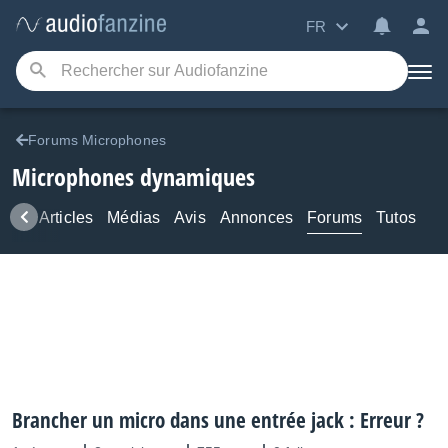
FR
Forums Microphones
Microphones dynamiques
ews
Articles
Médias
Avis
Annonces
Forums
Tutos
Brancher un micro dans une entrée jack : Erreur ?