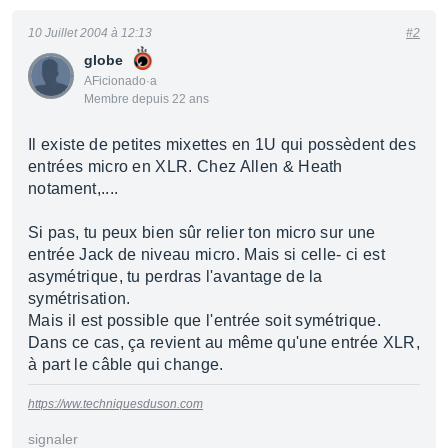
10 Juillet 2004 à 12:13
#2
globe
AFicionado·a
Membre depuis 22 ans
Il existe de petites mixettes en 1U qui possèdent des
entrées micro en XLR. Chez Allen & Heath
notament,....
Si pas, tu peux bien sûr relier ton micro sur une
entrée Jack de niveau micro. Mais si celle- ci est
asymétrique, tu perdras l'avantage de la
symétrisation.
Mais il est possible que l'entrée soit symétrique.
Dans ce cas, ça revient au même qu'une entrée XLR,
à part le câble qui change.
https://ww.techniquesduson.com
signaler