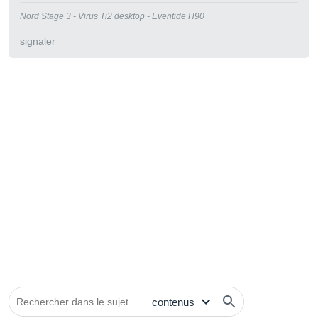
Nord Stage 3 - Virus Ti2 desktop - Eventide H90
signaler