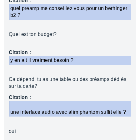
Citation :
quel preamp me conseillez vous pour un berhinger
b2 ?
Quel est ton budget?
Citation :
y en a t il vraiment besoin ?
Ca dépend, tu as une table ou des préamps dédiés
sur ta carte?
Citation :
une interface audio avec alim phantom suffit elle ?
oui