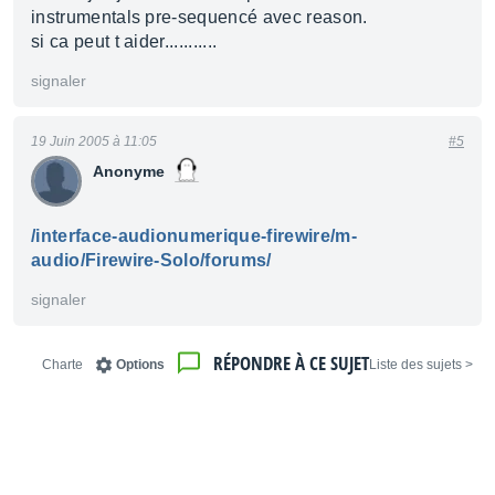
instrumentals pre-sequencé avec reason.
si ca peut t aider...........
signaler
19 Juin 2005 à 11:05
#5
Anonyme
/interface-audionumerique-firewire/m-
audio/Firewire-Solo/forums/
signaler
RÉPONDRE À CE SUJET
Charte
Options
< Liste des sujets