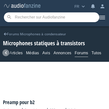
FR
Forums Microphones à condensateur
Microphones statiques à transistors
ews
Articles
Médias
Avis
Annonces
Forums
Tutos
Preamp pour b2