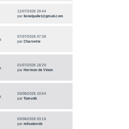
12/07/2026 20:44
par
lionelgallet@gmail.com
07/07/2026 07:36
t
par
Charvette
01/07/2026 18:20
t
par
Hermon de Vinon
03/06/2026 10:04
t
par
Tomvdh
03/06/2026 03:16
par
milsabords