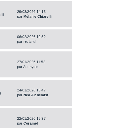
29/03/2026 14:13
lli
par
Mélanie Chiarelli
06/02/2026 19:52
par
rroland
27/01/2026 11:53
par
Anonyme
24/01/2026 15:47
t
par
Neo Alchemist
22/01/2026 19:37
par
Coramel