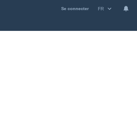
FR
Se connecter