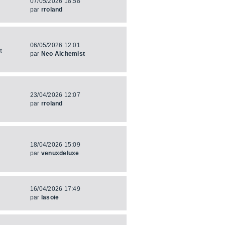
07/05/2026 18:58
par
rroland
06/05/2026 12:01
t
par
Neo Alchemist
23/04/2026 12:07
par
rroland
18/04/2026 15:09
par
venuxdeluxe
16/04/2026 17:49
par
lasoie