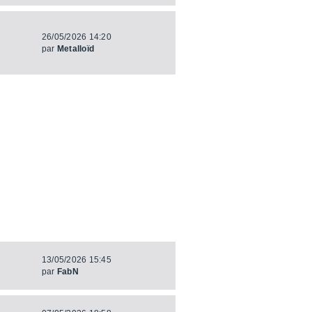
26/05/2026 14:20
par
Metalloïd
13/05/2026 15:45
par
FabN