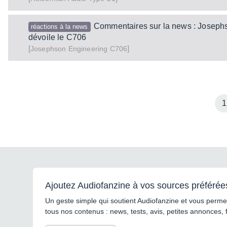
Commentaires sur la news : Joseph
réactions à la news
dévoile le C706
[
]
C706
Josephson Engineering
1
Ajoutez Audiofanzine à vos sources préférée
Un geste simple qui soutient Audiofanzine et vous permet
tous nos contenus : news, tests, avis, petites annonces, 