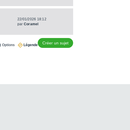
22/01/2026 18:12
par
Coramel
Créer un sujet
Options
Légende