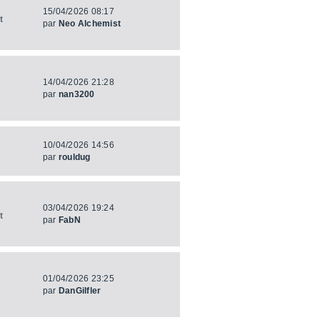
15/04/2026 08:17
t
par
Neo Alchemist
14/04/2026 21:28
par
nan3200
10/04/2026 14:56
par
rouldug
03/04/2026 19:24
t
par
FabN
01/04/2026 23:25
par
DanGilfler