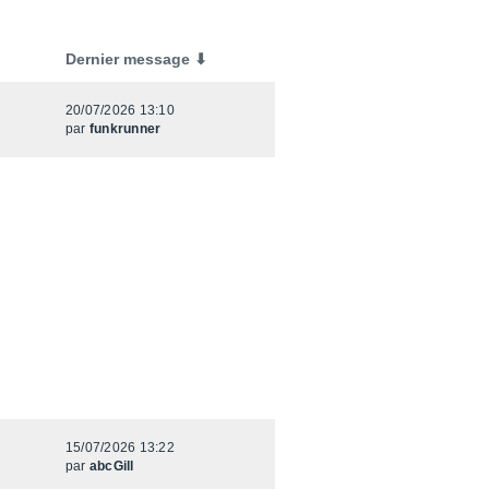
Dernier message ⬇
20/07/2026 13:10
par
funkrunner
15/07/2026 13:22
par
abcGill