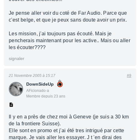
Je pense aller voir du coté de Far Audio. Parce que
c'est belge, et que je peux sans doute avoir un prix.
Les mission, j'ai toujours pas écouté. Mais je
pencherais maintenant pour les active.. Mais ou aller
les écouter????
signaler
21 Novembre 2005 à 15:17
#9
DownSideUp
AFicionado·a
Membre depuis 23 ans
Il y en a près de chez moi à Geneve (je suis a 30 km
de la frontiere Suisse).
Elle sont en promo et j'ai été tres intrigué par cette
marque. Je vais aller les essayer. J t 'en dirai des