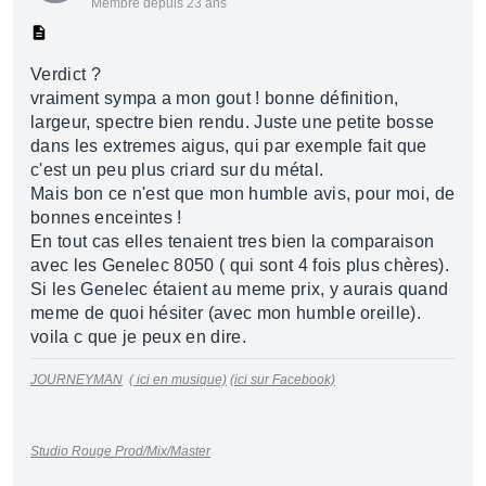
Membre depuis 23 ans
Verdict ?
vraiment sympa a mon gout ! bonne définition,
largeur, spectre bien rendu. Juste une petite bosse
dans les extremes aigus, qui par exemple fait que
c'est un peu plus criard sur du métal.
Mais bon ce n'est que mon humble avis, pour moi, de
bonnes enceintes !
En tout cas elles tenaient tres bien la comparaison
avec les Genelec 8050 ( qui sont 4 fois plus chères).
Si les Genelec étaient au meme prix, y aurais quand
meme de quoi hésiter (avec mon humble oreille).
voila c que je peux en dire.
JOURNEYMAN
( ici en musique)
(ici sur Facebook)
Studio Rouge Prod/Mix/Master