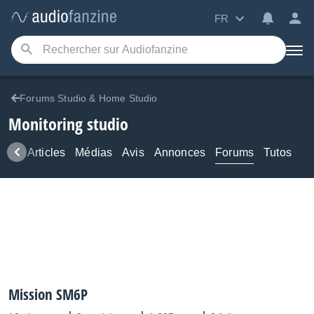
FR
Forums Studio & Home Studio
Monitoring studio
ews
Articles
Médias
Avis
Annonces
Forums
Tutos
Mission SM6P