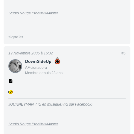
Studio Rouge Prod/Mix/Master
signaler
19 Novembre 2005 à 16:32
#5
DownSideUp
AFicionado·a
Membre depuis 23 ans
JOURNEYMAN
( ici en musique)
(ici sur Facebook)
Studio Rouge Prod/Mix/Master