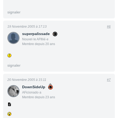
signaler
19 Novembre 2005 à 17:13
#6
superpalissade
Nouvel·le AFfilié·e
Membre depuis 20 ans
signaler
20 Novembre 2005 à 15:11
#7
DownSideUp
AFicionado·a
Membre depuis 23 ans