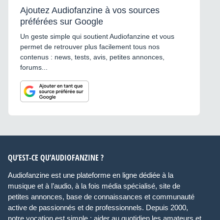
Ajoutez Audiofanzine à vos sources
préférées sur Google
Un geste simple qui soutient Audiofanzine et vous
permet de retrouver plus facilement tous nos
contenus : news, tests, avis, petites annonces,
forums...
QU’EST-CE QU’AUDIOFANZINE ?
Audiofanzine est une plateforme en ligne dédiée à la
musique et à l’audio, à la fois média spécialisé, site de
petites annonces, base de connaissances et communauté
active de passionnés et de professionnels. Depuis 2000,
notre vocation est simple : aider au quotidien les amateurs et