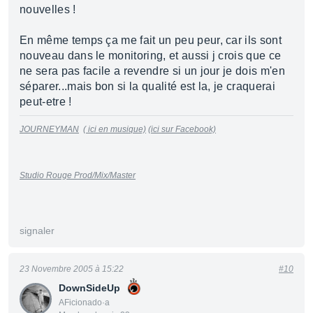
nouvelles !
En même temps ça me fait un peu peur, car ils sont
nouveau dans le monitoring, et aussi j crois que ce
ne sera pas facile a revendre si un jour je dois m'en
séparer...mais bon si la qualité est la, je craquerai
peut-etre !
JOURNEYMAN
( ici en musique)
(ici sur Facebook)
Studio Rouge Prod/Mix/Master
signaler
23 Novembre 2005 à 15:22
#10
DownSideUp
AFicionado·a