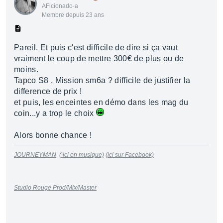
AFicionado·a
Membre depuis 23 ans
Pareil. Et puis c'est difficile de dire si ça vaut
vraiment le coup de mettre 300€ de plus ou de
moins.
Tapco S8 , Mission sm6a ? difficile de justifier la
difference de prix !
et puis, les enceintes en démo dans les mag du
coin...y a trop le choix
Alors bonne chance !
JOURNEYMAN
( ici en musique)
(ici sur Facebook)
Studio Rouge Prod/Mix/Master