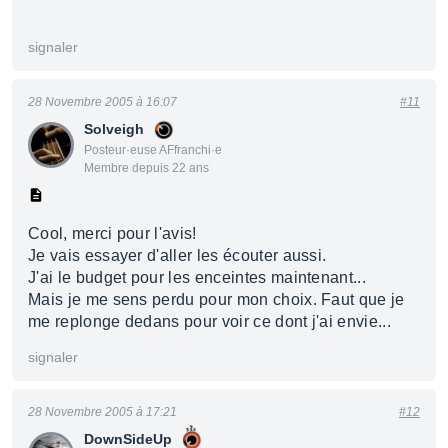
signaler
28 Novembre 2005 à 16:07
#11
Solveigh
Posteur·euse AFfranchi·e
Membre depuis 22 ans
Cool, merci pour l'avis!
Je vais essayer d'aller les écouter aussi.
J'ai le budget pour les enceintes maintenant...
Mais je me sens perdu pour mon choix. Faut que je
me replonge dedans pour voir ce dont j'ai envie...
signaler
28 Novembre 2005 à 17:21
#12
DownSideUp