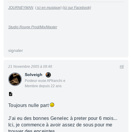
JOURNEYMAN
( ici en musique)
(ici sur Facebook)
Studio Rouge Prod/Mix/Master
signaler
21 Novembre 2005 à 09:46
#8
Solveigh
Posteur·euse AFfranchi·e
Membre depuis 22 ans
Toujours nulle part
J'ai eu des bonnes Genelec à preter pour 6 mois...
Ici, je commence à avoir assez de sous pour me
trouver des enceintes...