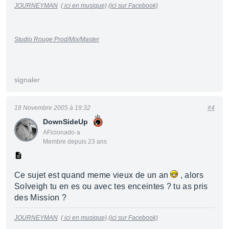
JOURNEYMAN
( ici en musique)
(ici sur Facebook)
Studio Rouge Prod/Mix/Master
signaler
18 Novembre 2005 à 19:32
#4
DownSideUp
AFicionado·a
Membre depuis 23 ans
Ce sujet est quand meme vieux de un an
, alors
Solveigh tu en es ou avec tes enceintes ? tu as pris
des Mission ?
JOURNEYMAN
( ici en musique)
(ici sur Facebook)