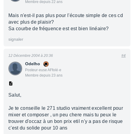
Membre depuis 22 ans
Mais n'est-il pas plus pour l'écoute simple de ces cd
avec plus de plaisir?
Sa courbe de fréquence est est bien linéaire?
signaler
12 Décembre 2004 à 20:36
#4
Odelho
Posteur·euse AFfolé·e
Membre depuis 23 ans
Salut,
Je te conseille le 271 studio vraiment excellent pour
mixer et composer , un peu chere mais tu peux le
trouver d'occaz à un bon prix etil n'y a pas de risque
c'est du solide pour 10 ans