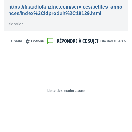
https://fr.audiofanzine.com/services/petites_anno
nces/index%2Cidproduit%2C19129.html
signaler
RÉPONDRE À CE SUJET
Charte
Options
< Liste des sujets
Liste des modérateurs