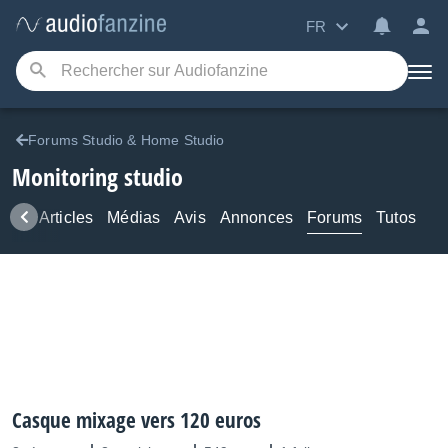
FR
Forums Studio & Home Studio
Monitoring studio
ews
Articles
Médias
Avis
Annonces
Forums
Tutos
Casque mixage vers 120 euros