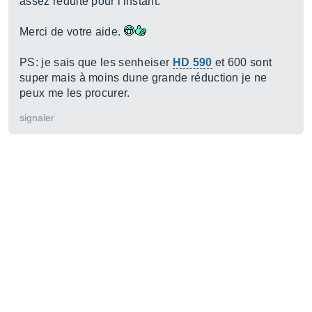
assez réduite pour l'instant.
Merci de votre aide.
PS: je sais que les senheiser
HD 590
et 600 sont
super mais à moins dune grande réduction je ne
peux me les procurer.
signaler