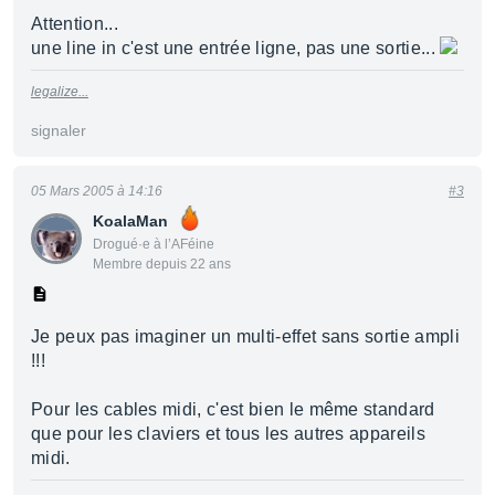
Attention...
une line in c'est une entrée ligne, pas une sortie...
legalize...
signaler
05 Mars 2005 à 14:16
#3
KoalaMan
Drogué·e à l’AFéine
Membre depuis 22 ans
Je peux pas imaginer un multi-effet sans sortie ampli
!!!
Pour les cables midi, c'est bien le même standard
que pour les claviers et tous les autres appareils
midi.