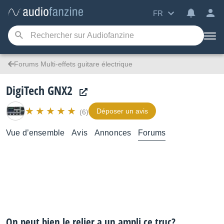
FR
Forums Multi-effets guitare électrique
DigiTech GNX2
Déposer un avis
(6)
Vue d’ensemble
Avis
Annonces
Forums
On peut bien le relier a un ampli ce truc?