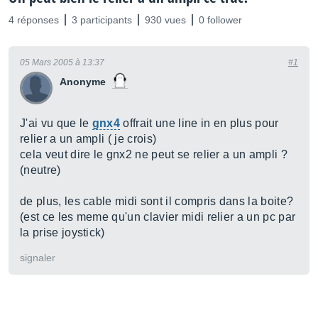
4 réponses
3 participants
930 vues
0 follower
05 Mars 2005 à 13:37
#1
Anonyme
J'ai vu que le
gnx4
offrait une line in en plus pour
relier a un ampli ( je crois)
cela veut dire le gnx2 ne peut se relier a un ampli ?
(neutre)
de plus, les cable midi sont il compris dans la boite?
(est ce les meme qu'un clavier midi relier a un pc par
la prise joystick)
signaler