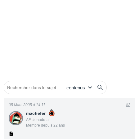
05 Mars 2005 à 14:11
#2
machefer
AFicionado·a
Membre depuis 22 ans