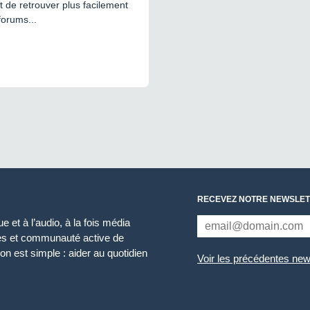
 de retrouver plus facilement
forums...
RECEVEZ NOTRE NEWSLET
 et à l’audio, à la fois média
ces et communauté active de
n est simple : aider au quotidien
Voir les précédentes new