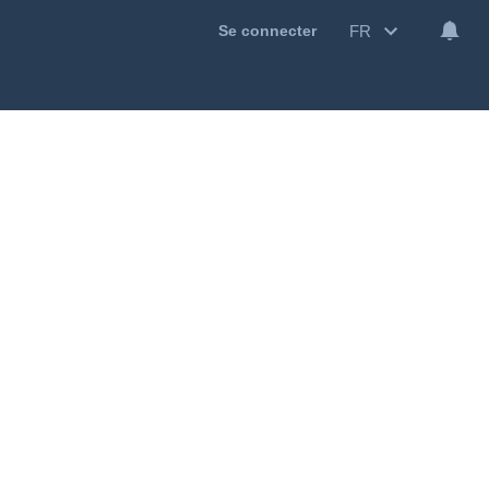
FR
Se connecter