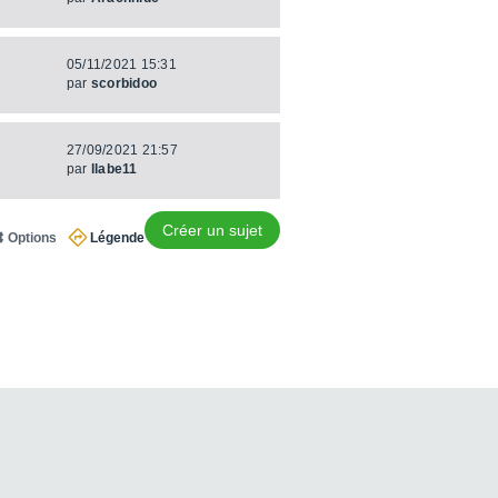
05/11/2021 15:31
par
scorbidoo
27/09/2021 21:57
par
llabe11
Créer un sujet
Options
Légende