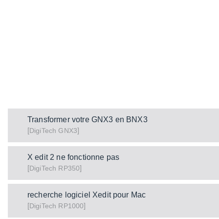
Transformer votre GNX3 en BNX3
[
]
GNX3
DigiTech
X edit 2 ne fonctionne pas
[
]
RP350
DigiTech
recherche logiciel Xedit pour Mac
[
]
RP1000
DigiTech