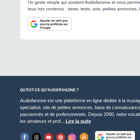
Un geste simple qui soutient Audiofanzine et vous permet
tous nos contenus : news, tests, avis, petites annonces, 
QU’EST-CE QU’AUDIOFANZINE ?
Audiofanzine est une plateforme en ligne dédiée à la musique
spécialisé, site de petites annonces, base de connaissan
passionnés et de professionnels. Depuis 2000, notre vocatio
les amateurs et prof...
Lire la suite