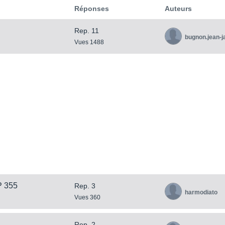
Réponses
Auteurs
Rep. 11
bugnon.jean-
Vues 1488
P 355
Rep. 3
harmodiato
Vues 360
Rep. 2