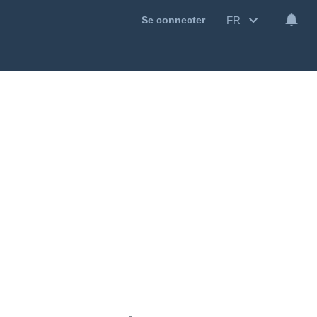
FR
Se connecter