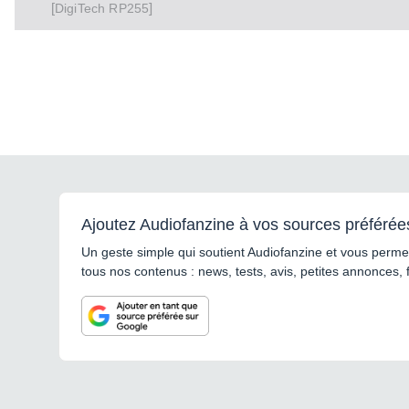
[
]
RP255
DigiTech
Ajoutez Audiofanzine à vos sources préférée
Un geste simple qui soutient Audiofanzine et vous permet
tous nos contenus : news, tests, avis, petites annonces, 