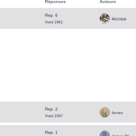
Réponses
Auteurs
Rep. 6
Mix2dub
Vues 1961
Rep. 2
fornee
Vues 1087
Rep. 1