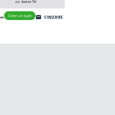
par
James TK
Créer un sujet
S'INSCRIRE
nde