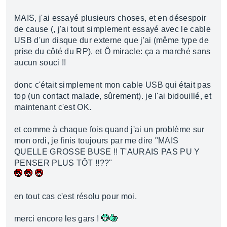
MAIS, j'ai essayé plusieurs choses, et en désespoir
de cause (, j'ai tout simplement essayé avec le cable
USB d'un disque dur externe que j'ai (même type de
prise du côté du RP), et Ô miracle: ça a marché sans
aucun souci !!
donc c'était simplement mon cable USB qui était pas
top (un contact malade, sûrement). je l'ai bidouillé, et
maintenant c'est OK.
et comme à chaque fois quand j'ai un problème sur
mon ordi, je finis toujours par me dire "MAIS
QUELLE GROSSE BUSE !! T'AURAIS PAS PU Y
PENSER PLUS TÔT !!??"
en tout cas c'est résolu pour moi.
merci encore les gars !