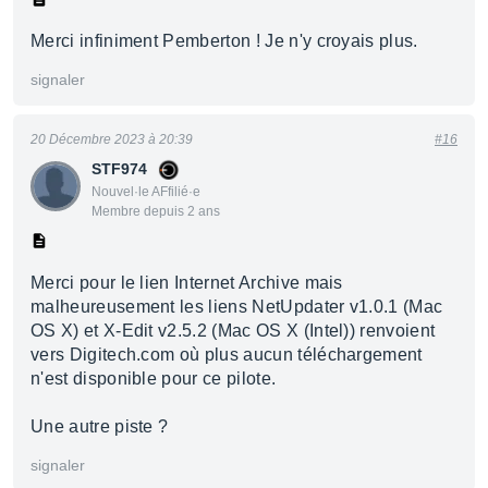
Merci infiniment Pemberton ! Je n'y croyais plus.
signaler
20 Décembre 2023 à 20:39
#16
STF974
Nouvel·le AFfilié·e
Membre depuis 2 ans
Merci pour le lien Internet Archive mais
malheureusement les liens NetUpdater v1.0.1 (Mac
OS X) et X-Edit v2.5.2 (Mac OS X (Intel)) renvoient
vers Digitech.com où plus aucun téléchargement
n'est disponible pour ce pilote.
Une autre piste ?
signaler