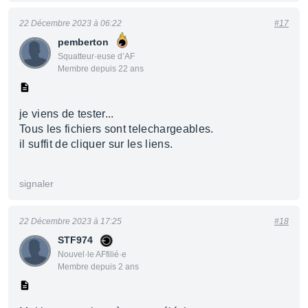
22 Décembre 2023 à 06:22
#17
pemberton
Squatteur·euse d’AF
Membre depuis 22 ans
je viens de tester...
Tous les fichiers sont telechargeables.
il suffit de cliquer sur les liens.
signaler
22 Décembre 2023 à 17:25
#18
STF974
Nouvel·le AFfilié·e
Membre depuis 2 ans