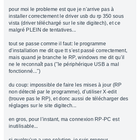
pour moi le probleme est que je n'arrive pas à
installer correctement le driver usb du rp 350 sous
vista (driver téléchargé sur le site digitech), et ce
malgré PLEIN de tentatives...
tout se passe comme il faut: le programme
d'installation me dit que tt s'est passé correctement,
mais quand je branche le RP, windows me dit qu'il
ne le reconnaît pas ("le périphérique USB a mal
fonctionné...")
du coup: impossible de faire les mises à jour (RP
non détecté par le programme), d'utiliser X-edit
(trouve pas le RP), et donc aussi de télécharger des
réglages sur le site digitech...
en gros, pour l'instant, ma connexion RP-PC est
inutilisable...
si quelqu'un a une solution, je suis preneur...