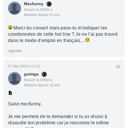
Mecfunny
Nouvel·le AFfilié·e
Membre depuis 22 ans
Merci du conseil mais peux-tu m'indiquer les
coordonnées de cette hot line ? Je ne l'ai pas trouvé
dans le mode d'emploi en français...
signaler
07 Mai 2008 à 13:32
#4
guimga
Nouvel·le AFfilié·e
Membre depuis 18 ans
Salut mecfunny,
Je me permets de te demander si tu as réussi à
résoudre ton problème car je rencontre le même