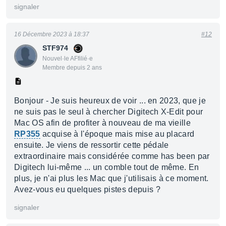
signaler
16 Décembre 2023 à 18:37
#12
STF974
Nouvel·le AFfilié·e
Membre depuis 2 ans
Bonjour - Je suis heureux de voir ... en 2023, que je
ne suis pas le seul à chercher Digitech X-Edit pour
Mac OS afin de profiter à nouveau de ma vieille
RP355
acquise à l'époque mais mise au placard
ensuite. Je viens de ressortir cette pédale
extraordinaire mais considérée comme has been par
Digitech lui-même ... un comble tout de même. En
plus, je n'ai plus les Mac que j'utilisais à ce moment.
Avez-vous eu quelques pistes depuis ?
signaler