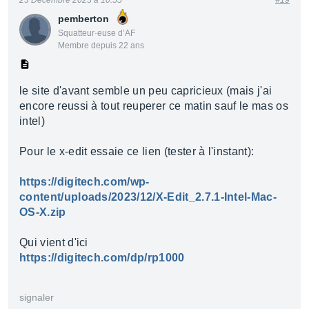
23 Décembre 2023 à 10:55
#19
pemberton
Squatteur·euse d’AF
Membre depuis 22 ans
le site d'avant semble un peu capricieux (mais j'ai
encore reussi à tout reuperer ce matin sauf le mas os
intel)
Pour le x-edit essaie ce lien (tester à l'instant):
https://digitech.com/wp-
content/uploads/2023/12/X-Edit_2.7.1-Intel-Mac-
OS-X.zip
Qui vient d'ici
https://digitech.com/dp/rp1000
signaler