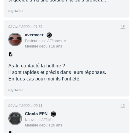
signaler
05 Avril 2009 à 21:31
#8
avermeer
Posteur·euse AFfranchi·e
Membre depuis 18 ans
As-tu contacté la hotline ?
Il sont rapides et précis dans leurs réponses.
En tous cas pour moi ils l'ont été.
signaler
06 Avril 2009 à 09:11
#9
Cloclo EPN
Nouvel·le AFfilié·e
Membre depuis 20 ans