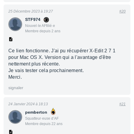
25 Décembre 2023 à 19:27
#20
STF974
Nouvel·le AFfilié·e
Membre depuis 2 ans
Ce lien fonctionne. J'ai pu récupérer X-Edit 2 7 1
pour Mac OS X. Version qui a l'avantage d'être
nettement plus récente.
Je vais tester cela prochainement.
Merci.
signaler
24 Janvier 2024 à 18:13
#21
pemberton
Squatteur·euse d’AF
Membre depuis 22 ans