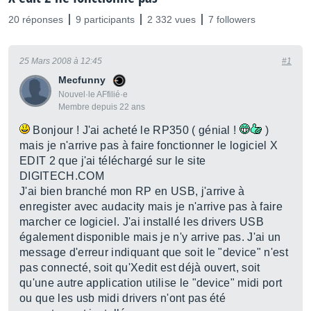
20 réponses
9 participants
2 332 vues
7 followers
25 Mars 2008 à 12:45
#1
Mecfunny
Nouvel·le AFfilié·e
Membre depuis 22 ans
Bonjour ! J'ai acheté le RP350 ( génial !
)
mais je n'arrive pas à faire fonctionner le logiciel X
EDIT 2 que j'ai téléchargé sur le site
DIGITECH.COM
J'ai bien branché mon RP en USB, j'arrive à
enregister avec audacity mais je n'arrive pas à faire
marcher ce logiciel. J'ai installé les drivers USB
également disponible mais je n'y arrive pas. J'ai un
message d'erreur indiquant que soit le "device" n'est
pas connecté, soit qu'Xedit est déjà ouvert, soit
qu'une autre application utilise le "device" midi port
ou que les usb midi drivers n'ont pas été