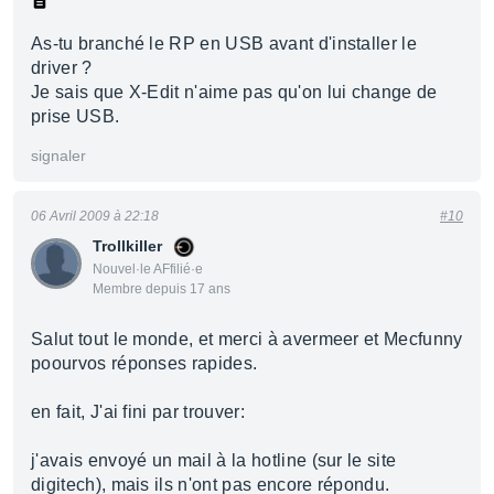
As-tu branché le RP en USB avant d'installer le
driver ?
Je sais que X-Edit n'aime pas qu'on lui change de
prise USB.
signaler
06 Avril 2009 à 22:18
#10
Trollkiller
Nouvel·le AFfilié·e
Membre depuis 17 ans
Salut tout le monde, et merci à avermeer et Mecfunny
poourvos réponses rapides.
en fait, J'ai fini par trouver:
j'avais envoyé un mail à la hotline (sur le site
digitech), mais ils n'ont pas encore répondu.