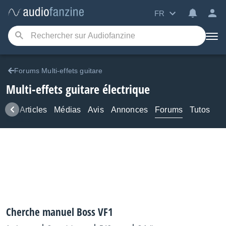
FR
Forums Multi-effets guitare
Multi-effets guitare électrique
ews
Articles
Médias
Avis
Annonces
Forums
Tutos
Cherche manuel Boss VF1