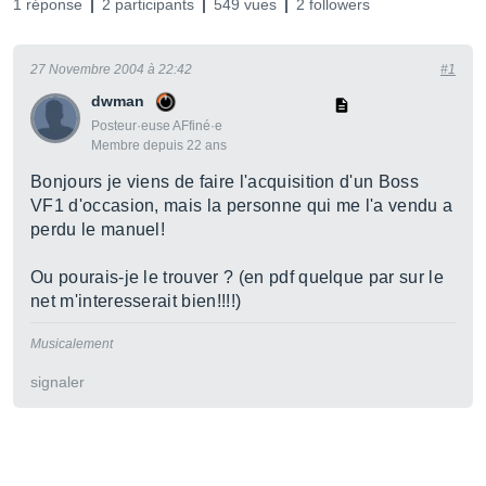
1 réponse
2 participants
549 vues
2 followers
27 Novembre 2004 à 22:42
#1
dwman
Posteur·euse AFfiné·e
Membre depuis 22 ans
Bonjours je viens de faire l'acquisition d'un Boss
VF1 d'occasion, mais la personne qui me l'a vendu a
perdu le manuel!
Ou pourais-je le trouver ? (en pdf quelque par sur le
net m'interesserait bien!!!!)
Musicalement
signaler