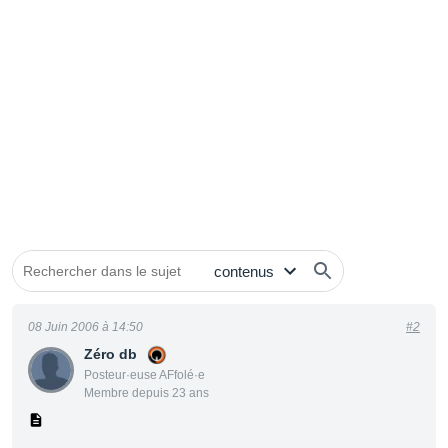
08 Juin 2006 à 14:50
#2
Zéro db
Posteur·euse AFfolé·e
Membre depuis 23 ans