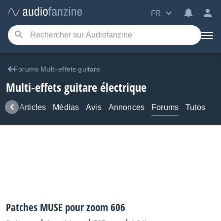
FR
Forums Multi-effets guitare
Multi-effets guitare électrique
ews
Articles
Médias
Avis
Annonces
Forums
Tutos
Patches MUSE pour zoom 606