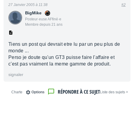
27 Janvier 2005 à 11:38
#2
BigMike
Posteur·euse AFfiné·e
Membre depuis 21 ans
Tiens un post qui devrait etre lu par un peu plus de
monde ...
Perso je doute qu'un GT3 puisse faire l'affaire et
c'est pas vraiment la meme gamme de produit.
signaler
RÉPONDRE À CE SUJET
Charte
Options
< Liste des sujets