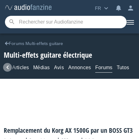
FR
Forums Multi-effets guitare
Multi-effets guitare électrique
ews
Articles
Médias
Avis
Annonces
Forums
Tutos
Remplacement du Korg AX 1500G par un BOSS GT3