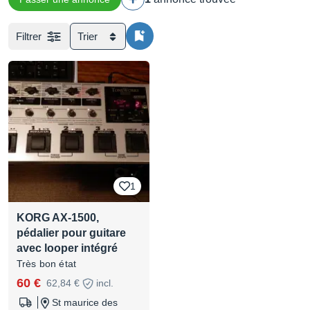
Filtrer
Trier
1
KORG AX-1500,
pédalier pour guitare
avec looper intégré
Très bon état
60 €
62,84 €
incl.
St maurice des