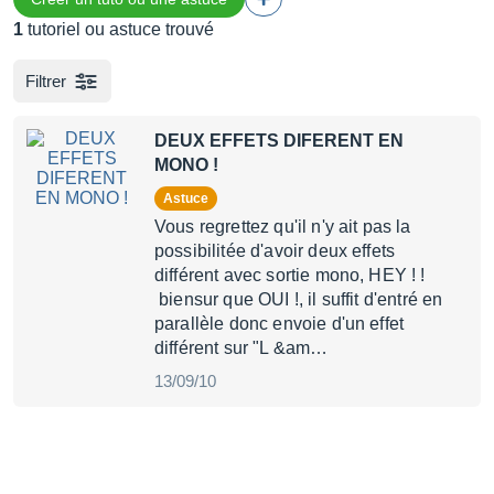
1
tutoriel ou astuce trouvé
Filtrer
DEUX EFFETS DIFERENT EN
MONO !
Astuce
Vous regrettez qu'il n'y ait pas la
possibilitée d'avoir deux effets
différent avec sortie mono, HEY ! !
biensur que OUI !, il suffit d'entré en
parallèle donc envoie d'un effet
différent sur "L &am…
13/09/10