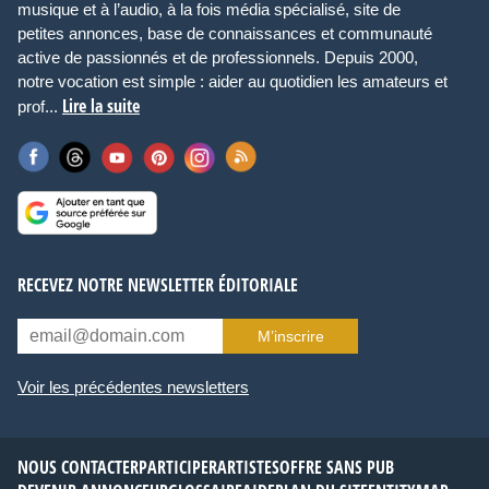
musique et à l’audio, à la fois média spécialisé, site de
petites annonces, base de connaissances et communauté
active de passionnés et de professionnels. Depuis 2000,
notre vocation est simple : aider au quotidien les amateurs et
Lire la suite
prof...
RECEVEZ NOTRE NEWSLETTER ÉDITORIALE
M’inscrire
Voir les précédentes newsletters
NOUS CONTACTER
PARTICIPER
ARTISTES
OFFRE SANS PUB