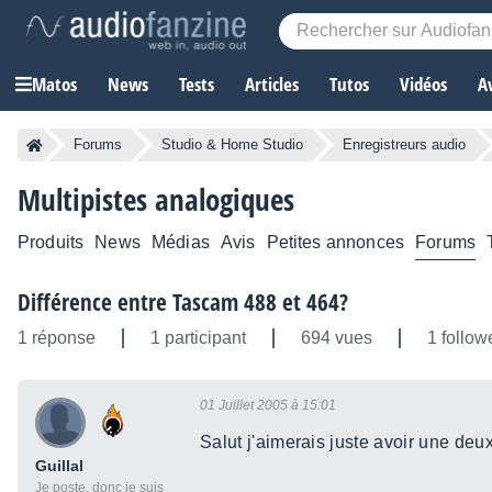
Matos
News
Tests
Articles
Tutos
Vidéos
A
Forums
Studio & Home Studio
Enregistreurs audio
Multipistes analogiques
Produits
News
Médias
Avis
Petites annonces
Forums
Différence entre Tascam 488 et 464?
1 réponse
1 participant
694 vues
1 follow
01 Juillet 2005 à 15:01
Salut j'aimerais juste avoir une deux
Guillal
Je poste, donc je suis