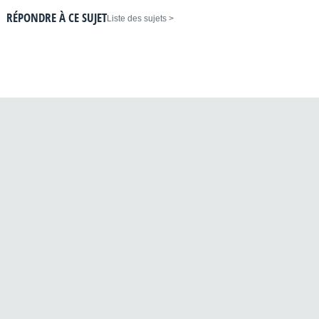
RÉPONDRE À CE SUJET
< Liste des sujets