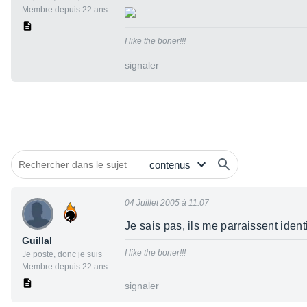
Membre depuis 22 ans
I like the boner!!!
signaler
04 Juillet 2005 à 11:07
Je sais pas, ils me parraissent ident
Guillal
I like the boner!!!
Je poste, donc je suis
Membre depuis 22 ans
signaler