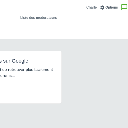
Charte
Options
Liste des modérateurs
s sur Google
 de retrouver plus facilement
forums...