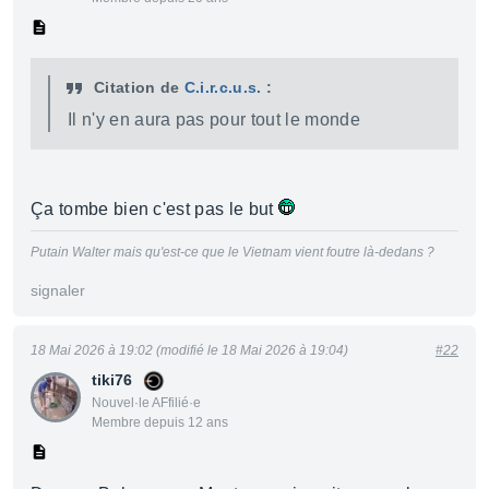
Citation de
C.i.r.c.u.s.
:
Il n'y en aura pas pour tout le monde
Ça tombe bien c'est pas le but
Putain Walter mais qu'est-ce que le Vietnam vient foutre là-dedans ?
signaler
18 Mai 2026 à 19:02 (modifié le 18 Mai 2026 à 19:04)
#22
tiki76
Nouvel·le AFfilié·e
Membre depuis 12 ans