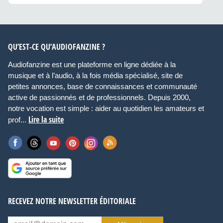
QU’EST-CE QU’AUDIOFANZINE ?
Audiofanzine est une plateforme en ligne dédiée à la
musique et à l’audio, à la fois média spécialisé, site de
petites annonces, base de connaissances et communauté
active de passionnés et de professionnels. Depuis 2000,
notre vocation est simple : aider au quotidien les amateurs et
Lire la suite
prof...
RECEVEZ NOTRE NEWSLETTER ÉDITORIALE