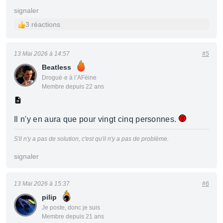
signaler
3 réactions
13 Mai 2026 à 14:57
#5
Beatless
Drogué·e à l’AFéine
Membre depuis 22 ans
Il n'y en aura que pour vingt cinq personnes.
S'il n'y a pas de solution, c'est qu'il n'y a pas de problème.
signaler
13 Mai 2026 à 15:37
#6
pilip
Je poste, donc je suis
Membre depuis 21 ans