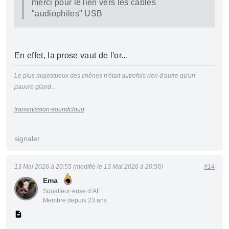
merci pour le lien vers les câbles
"audiophiles" USB
En effet, la prose vaut de l'or...
Le plus majestueux des chênes n'était autrefois rien d'autre qu'un
pauvre gland...
transmission-soundcloud
signaler
13 Mai 2026 à 20:55 (modifié le 13 Mai 2026 à 20:56)
#14
Ema
Squatteur·euse d’AF
Membre depuis 23 ans