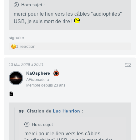
x
Hors sujet :
merci pour le lien vers les câbles "audiophiles"
USB, je suis mort de rire !
signaler
1 réaction
13 Mai 2026 à 20:51
#12
KaOsphere
AFicionado·a
Membre depuis 23 ans
Citation de
Luc Henrion
:
x
Hors sujet :
merci pour le lien vers les câbles