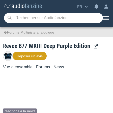
FR
Forums Multipiste analogique
Revox B77 MKIII Deep Purple Edition
Déposer un avis
Vue d’ensemble
Forums
News
réactions à la news