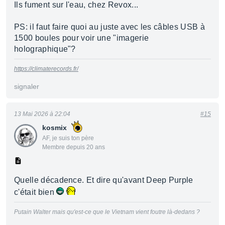
Ils fument sur l'eau, chez Revox...
PS: il faut faire quoi au juste avec les câbles USB à
1500 boules pour voir une "imagerie
holographique"?
https://climaterecords.fr/
signaler
13 Mai 2026 à 22:04
#15
kosmix
AF, je suis ton père
Membre depuis 20 ans
Quelle décadence. Et dire qu'avant Deep Purple
c'était bien
Putain Walter mais qu'est-ce que le Vietnam vient foutre là-dedans ?