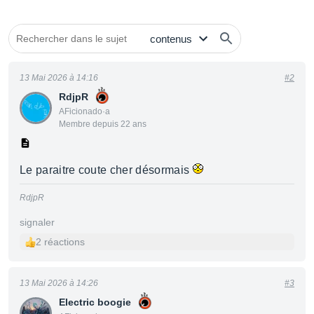
13 Mai 2026 à 14:16
#2
RdjpR
AFicionado·a
Membre depuis 22 ans
Le paraitre coute cher désormais
RdjpR
signaler
2 réactions
13 Mai 2026 à 14:26
#3
Electric boogie