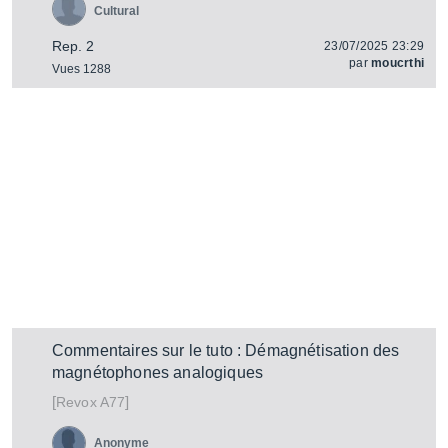
Cultural
Rep. 2
23/07/2025 23:29
par
moucrthi
Vues 1288
Commentaires sur le tuto : Démagnétisation des
magnétophones analogiques
[
]
A77
Revox
Anonyme