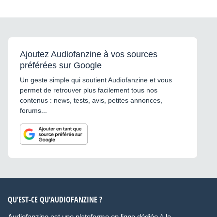
Ajoutez Audiofanzine à vos sources
préférées sur Google
Un geste simple qui soutient Audiofanzine et vous
permet de retrouver plus facilement tous nos
contenus : news, tests, avis, petites annonces,
forums...
QU’EST-CE QU’AUDIOFANZINE ?
Audiofanzine est une plateforme en ligne dédiée à la