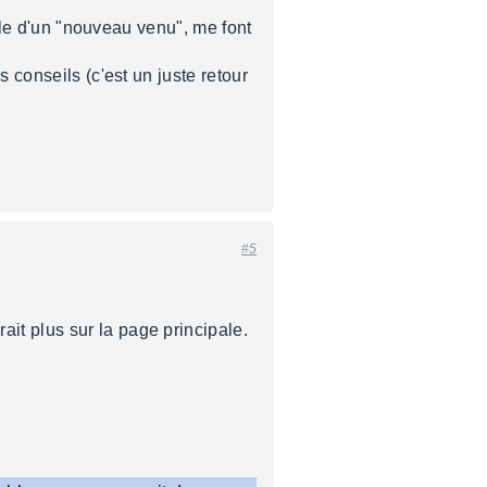
elle d'un "nouveau venu", me font
 conseils (c'est un juste retour
#5
it plus sur la page principale.