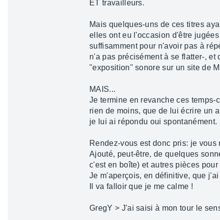
ET travailleurs.
Mais quelques-uns de ces titres ayan
elles ont eu l'occasion d'être jugées 
suffisamment pour n'avoir pas à répét
n'a pas précisément à se flatter-, e
"exposition" sonore sur un site de 
MAIS...
Je termine en revanche ces temps-c
rien de moins, que de lui écrire un 
je lui ai répondu oui spontanément. 
Rendez-vous est donc pris: je vous 
Ajouté, peut-être, de quelques sonnet
c'est en boîte) et autres pièces pour 
Je m'aperçois, en définitive, que j'a
Il va falloir que je me calme !
GregY > J'ai saisi à mon tour le sens 