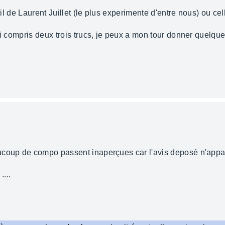
vail de Laurent Juillet (le plus experimente d'entre nous) ou c
ai compris deux trois trucs, je peux a mon tour donner quelques
coup de compo passent inaperçues car l'avis deposé n'appara
....