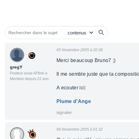
05 Novembre 2005 à 20:38
Merci beaucoup Bruno7 ;)
gregY
Posteur·euse AFfiné·e
Il me semble juste que ta compositio
Membre depuis 22 ans
A ecouter ici:
Plume d'Ange
signaler
06 Novembre 2005 à 01:32