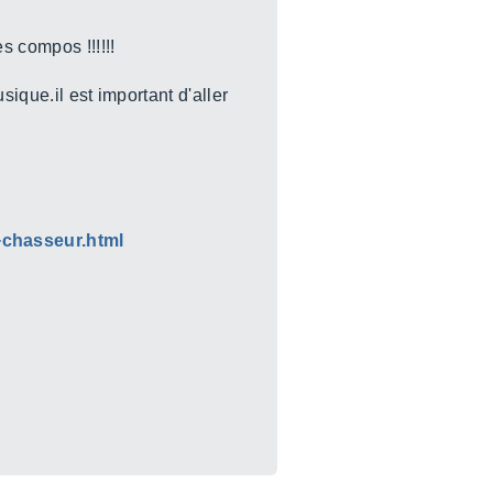
s compos !!!!!!
sique.il est important d'aller
+chasseur.html