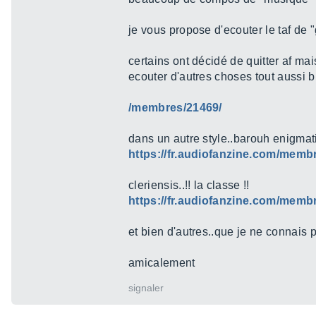
je vous propose d'ecouter le taf de "
certains ont décidé de quitter af mai
ecouter d'autres choses tout aussi b
/membres/21469/
dans un autre style..barouh enigmati
https://fr.audiofanzine.com/mem
cleriensis..!! la classe !!
https://fr.audiofanzine.com/mem
et bien d'autres..que je ne connais p
amicalement
signaler