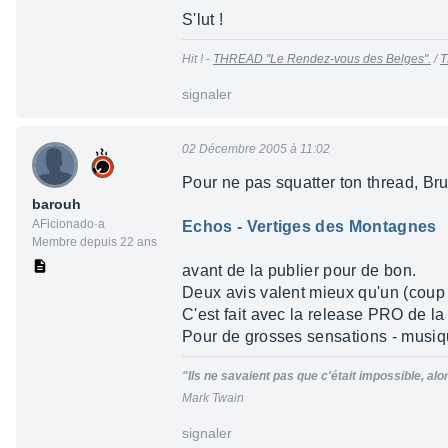
S'lut !
Hit ! -
THREAD "Le Rendez-vous des Belges".
/
T
signaler
02 Décembre 2005 à 11:02
Pour ne pas squatter ton thread, Br
barouh
AFicionado·a
Echos - Vertiges des Montagnes
Membre depuis 22 ans
avant de la publier pour de bon.
Deux avis valent mieux qu'un (coup d
C'est fait avec la release PRO de la
Pour de grosses sensations - musiqu
"Ils ne savaient pas que c'était impossible, alors 
Mark Twain
signaler