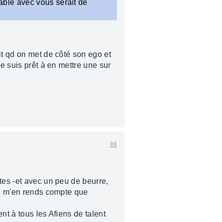
able avec vous serait de
it qd on met de côté son ego et
je suis prêt à en mettre une sur
#6
tes -et avec un peu de beurre,
 ne m'en rends compte que
nt à tous les Afiens de talent