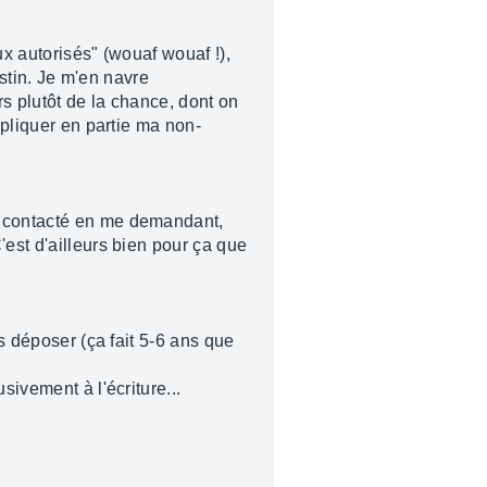
ux autorisés" (wouaf wouaf !),
estin. Je m'en navre
rs plutôt de la chance, dont on
xpliquer en partie ma non-
'a contacté en me demandant,
'est d'ailleurs bien pour ça que
es déposer (ça fait 5-6 ans que
sivement à l'écriture...