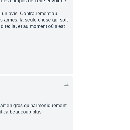
r des compos de cette envolée !
 un avis. Contrairement au
s armes, la seule chose qui soit
 dire: là, et au moment où s'est
#4
disait en gros qu'harmoniquement
ait ca beaucoup plus