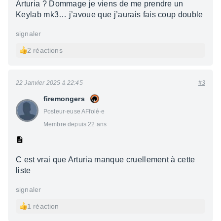
Arturia ? Dommage je viens de me prendre un
Keylab mk3… j’avoue que j’aurais fais coup double
signaler
2 réactions
22 Janvier 2025 à 22:45
#3
firemongers
Posteur·euse AFfolé·e
Membre depuis 22 ans
C est vrai que Arturia manque cruellement à cette
liste
signaler
1 réaction