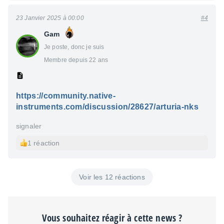
23 Janvier 2025 à 00:00
#4
Gam
Je poste, donc je suis
Membre depuis 22 ans
https://community.native-
instruments.com/discussion/28627/arturia-nks
signaler
1 réaction
Voir les 12 réactions
Vous souhaitez réagir à cette news ?