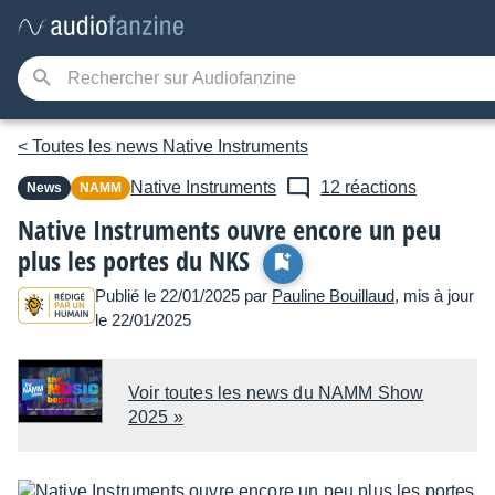
< Toutes les news Native Instruments
Native Instruments
12 réactions
News
NAMM
Native Instruments ouvre encore un peu
plus les portes du NKS
Publié le 22/01/2025 par
Pauline Bouillaud
, mis à jour
le 22/01/2025
Voir toutes les news du NAMM Show
2025 »