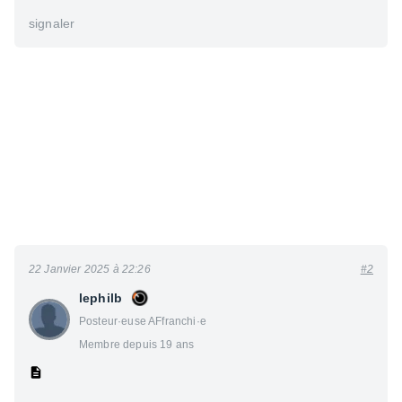
signaler
22 Janvier 2025 à 22:26
#2
lephilb
Posteur·euse AFfranchi·e
Membre depuis 19 ans