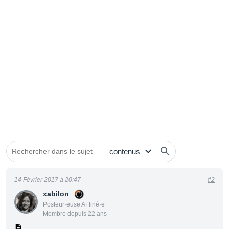
14 Février 2017 à 20:47
#2
xabilon
Posteur·euse AFfiné·e
Membre depuis 22 ans