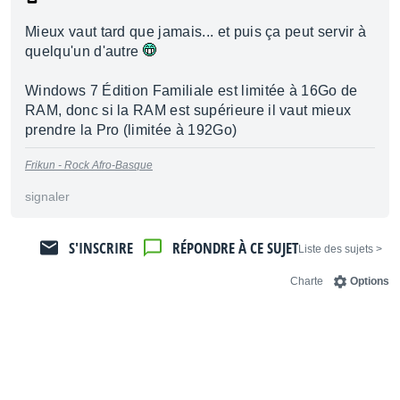
Mieux vaut tard que jamais... et puis ça peut servir à
quelqu'un d'autre
Windows 7 Édition Familiale est limitée à 16Go de
RAM, donc si la RAM est supérieure il vaut mieux
prendre la Pro (limitée à 192Go)
Frikun - Rock Afro-Basque
signaler
S'INSCRIRE
RÉPONDRE À CE SUJET
< Liste des sujets
Charte
Options