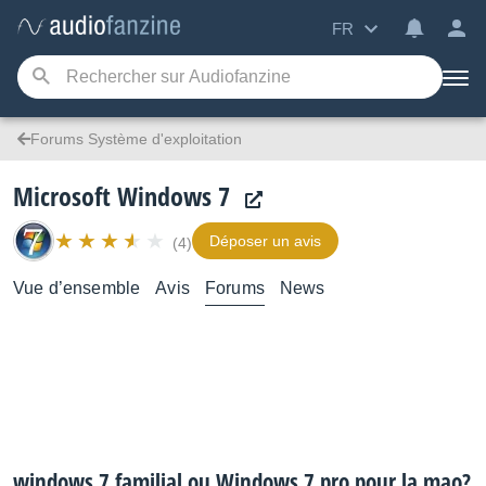
FR
Forums Système d'exploitation
Microsoft Windows 7
Déposer un avis
(4)
Vue d’ensemble
Avis
Forums
News
windows 7 familial ou Windows 7 pro pour la mao?