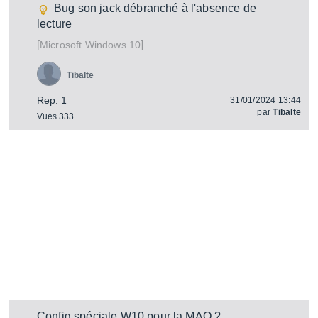
Bug son jack débranché à l'absence de
lecture
[
]
Windows 10
Microsoft
Tibalte
Rep. 1
31/01/2024 13:44
par
Tibalte
Vues 333
Config spéciale W10 pour la MAO ?