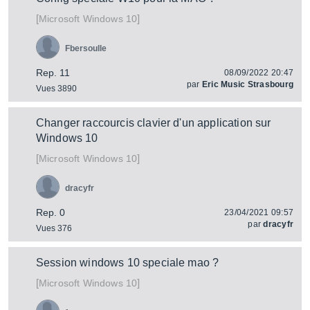
[
]
Windows 10
Microsoft
Fbersoulle
Rep. 11
08/09/2022 20:47
par
Eric Music Strasbourg
Vues 3890
Changer raccourcis clavier d'un application sur
Windows 10
[
]
Windows 10
Microsoft
dracyfr
Rep. 0
23/04/2021 09:57
par
dracyfr
Vues 376
Session windows 10 speciale mao ?
[
]
Windows 10
Microsoft