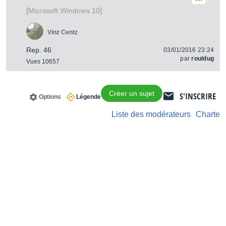
[
]
Windows 10
Microsoft
Vinz Centz
Rep. 46
03/01/2016 23:24
par
rouldug
Vues 10657
Créer un sujet
S'INSCRIRE
Options
Légende
Liste des modérateurs
Charte