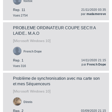
foxtox
Rep. 11
21/11/2020 03:35
par
madamereve
Vues 2754
PROBLEME ORDINATEUR COUPE SEC!!! A
LAIDE.. M.A.O
[
]
Windows 10
Microsoft
French Dope
Rep. 1
14/11/2020 21:15
par
French Dope
Vues 316
Problème de synchronisation avec ma carte son
et mes Séquenceurs
[
]
Windows 10
Microsoft
Dinnis
Rep. 2
03/09/2020 21:15