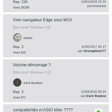
Rep. 226
14/01/2019 22:10
par
Anonyme
Vues 36285
Virer navigateur Edge sous W10
[
]
Windows 10
Microsoft
bolton
Rep. 3
11/02/2017 20:17
par
Stratogibson77
Vues 818
Volume démarrage ?
[
]
Windows 10
Microsoft
Dark Boubou
Rep. 2
12/03/2016 09:24
par
Dark Boubou
Vues 971
compatibilités et ASIO killer ????