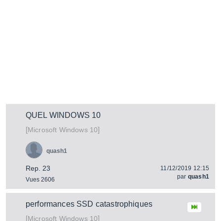
QUEL WINDOWS 10
[
]
Windows 10
Microsoft
quash1
Rep. 23
11/12/2019 12:15
par
quash1
Vues 2606
performances SSD catastrophiques
[
]
Windows 10
Microsoft