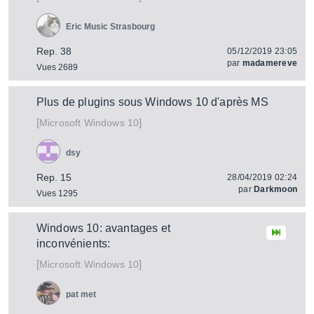
Eric Music Strasbourg
Rep. 38
05/12/2019 23:05
par
madamereve
Vues 2689
Plus de plugins sous Windows 10 d'après MS
[
]
Windows 10
Microsoft
dsy
Rep. 15
28/04/2019 02:24
par
Darkmoon
Vues 1295
Windows 10: avantages et
inconvénients:
[
]
Windows 10
Microsoft
pat met