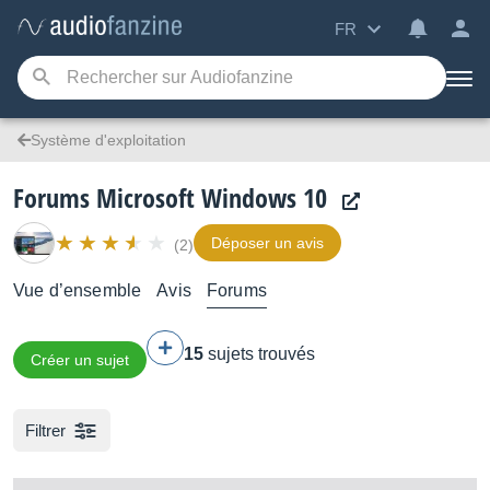
FR
Système d'exploitation
Forums Microsoft Windows 10
Déposer un avis
(2)
Vue d’ensemble
Avis
Forums
15
sujets trouvés
Créer un sujet
Filtrer