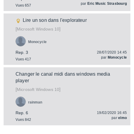
par
Eric Music Strasbourg
Vues 657
Lire un son dans l'explorateur
[
]
Windows 10
Microsoft
Monocycle
Rep. 3
28/07/2020 14:45
par
Monocycle
Vues 417
Changer le canal midi dans windows media
player
[
]
Windows 10
Microsoft
rainman
Rep. 6
19/02/2020 16:45
par
elmo
Vues 842