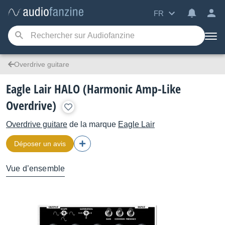
FR
Overdrive guitare
Eagle Lair HALO (Harmonic Amp-Like
Overdrive)
Overdrive guitare
de la marque
Eagle Lair
Déposer un avis
Vue d’ensemble