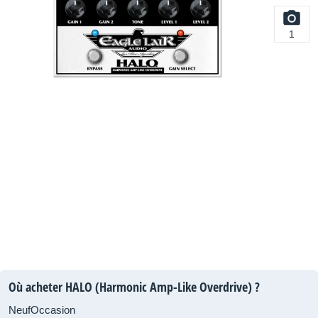
1
Où acheter HALO (Harmonic Amp-Like Overdrive) ?
Neuf
Occasion