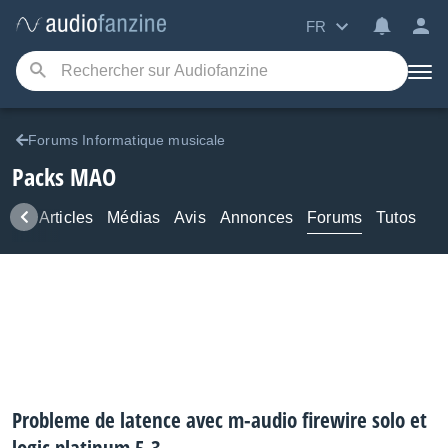
FR
Forums Informatique musicale
Packs MAO
ews
Articles
Médias
Avis
Annonces
Forums
Tutos
Probleme de latence avec m-audio firewire solo et