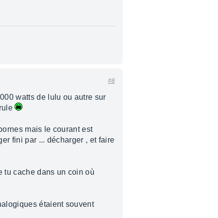
#8
000 watts de lulu ou autre sur
brule
 bornes mais le courant est
fini par ... décharger , et faire
ue tu cache dans un coin où
nalogiques étaient souvent