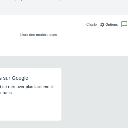
Charte
Options
Liste des modérateurs
s sur Google
 de retrouver plus facilement
forums...