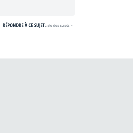
RÉPONDRE À CE SUJET
< Liste des sujets