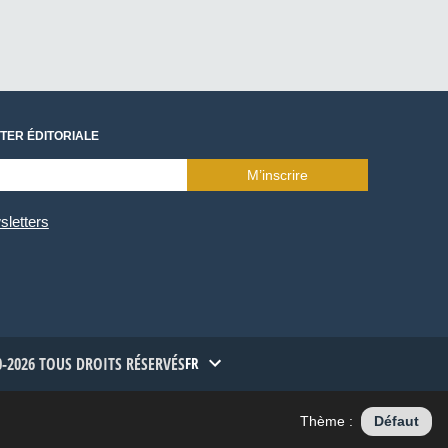
TER ÉDITORIALE
M’inscrire
sletters
-2026 TOUS DROITS RÉSERVÉS
FR
Thème :
Défaut