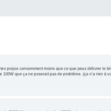
e tes projos consomment moins que ce que peux délivrer le bloc,
 100W que ça ne poserait pas de problème. (ça n'a rien à voi