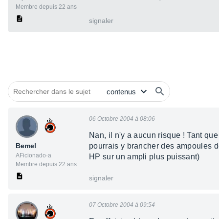
Membre depuis 22 ans
signaler
06 Octobre 2004 à 08:06
Nan, il n'y a aucun risque ! Tant qu
Bemel
pourrais y brancher des ampoules de
AFicionado·a
HP sur un ampli plus puissant)
Membre depuis 22 ans
signaler
07 Octobre 2004 à 09:54