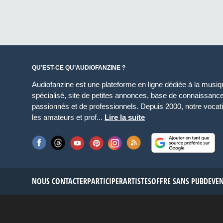
QU’EST-CE QU’AUDIOFANZINE ?
Audiofanzine est une plateforme en ligne dédiée à la musique
spécialisé, site de petites annonces, base de connaissan
passionnés et de professionnels. Depuis 2000, notre vocatio
les amateurs et prof...
Lire la suite
NOUS CONTACTER
PARTICIPER
ARTISTES
OFFRE SANS PUB
DEVE