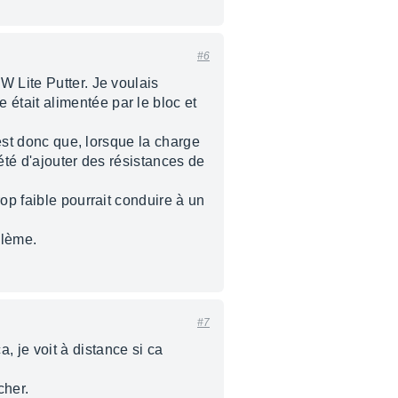
#6
W Lite Putter. Je voulais
était alimentée par le bloc et
 est donc que, lorsque la charge
 été d'ajouter des résistances de
op faible pourrait conduire à un
blème.
#7
 je voit à distance si ca
cher.