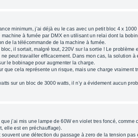
ce minimum, j'ai déjà eu le cas avec un petit bloc 4 x 1000 
chine à fumée par DMX en utilisant un relai dont la bobine 
uton de la télécommande de la machine à fumée.
loc, il sortait, malgré tout, 220V sur la sortie ! Le problème
oc ne peut travailler efficacement. Dans mon cas, la solution à
sur le bobinage pour augmenter la charge.
our que cela représente un risque, mais une charge vraiment tr
atts sur un bloc de 3000 watts, il n'y a évidement aucun pro
ue j'ai mis une lampe de 60W en violet tres foncé, comme ca,
t, elle est en préchauffage).
ent souvent une détection du passage à zero de la tension pas 