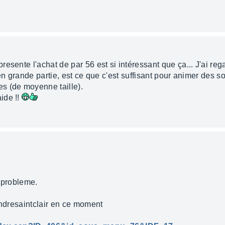
esente l'achat de par 56 est si intéressant que ça... J'ai reg
 en grande partie, est ce que c'est suffisant pour animer des 
s (de moyenne taille).
ide !!
s probleme.
andresaintclair en ce moment