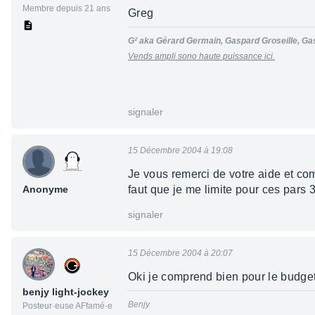
Membre depuis 21 ans
Greg
G² aka Gérard Germain, Gaspard Groseille, Ga
Vends ampli sono haute puissance ici.
signaler
15 Décembre 2004 à 19:08
Je vous remerci de votre aide et comm
Anonyme
faut que je me limite pour ces pars 
signaler
15 Décembre 2004 à 20:07
Oki je comprend bien pour le budget
benjy light-jockey
Benjy
Posteur·euse AFfamé·e