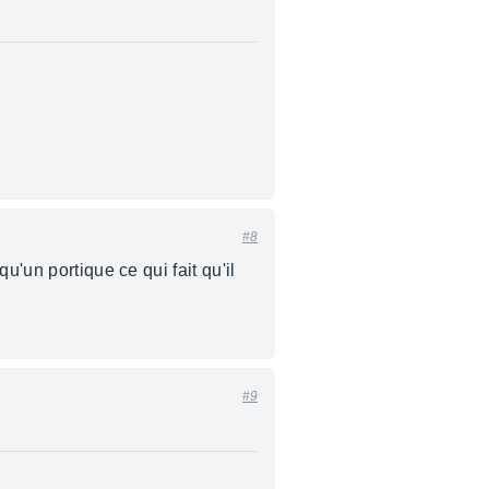
#8
u'un portique ce qui fait qu'il
#9