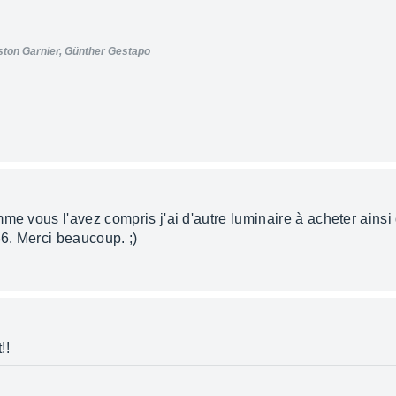
ston Garnier, Günther Gestapo
e vous l'avez compris j'ai d'autre luminaire à acheter ainsi q
36. Merci beaucoup. ;)
!!