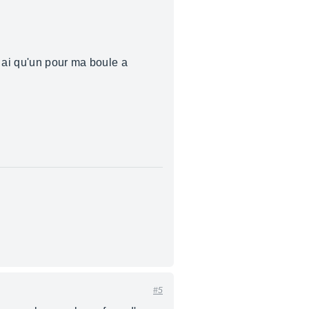
n ai qu'un pour ma boule a
#5