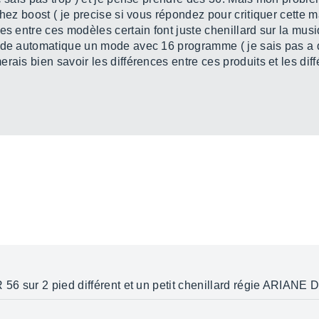
hez boost ( je precise si vous répondez pour critiquer cette ma
es entre ces modèles certain font juste chenillard sur la mu
ode automatique un mode avec 16 programme ( je sais pas a q
ais bien savoir les différences entre ces produits et les diffé
 56 sur 2 pied différent et un petit chenillard régie ARIANE D