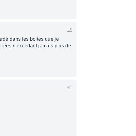
#3
ardé dans les boites que je
soirées n'excedant jamais plus de
#4