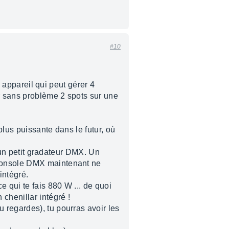
#10
n appareil qui peut gérer 4
r sans problème 2 spots sur une
plus puissante dans le futur, où
r un petit gradateur DMX. Un
 console DMX maintenant ne
intégré.
 qui te fais 880 W ... de quoi
chenillar intégré !
 regardes), tu pourras avoir les