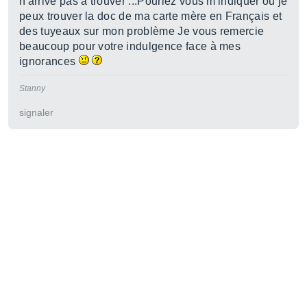
n'arrive pas à trouver ...Pouriez vous m'indiquer ou je
peux trouver la doc de ma carte mère en Français et
des tuyeaux sur mon problème Je vous remercie
beaucoup pour votre indulgence face à mes
ignorances
Stanny
signaler