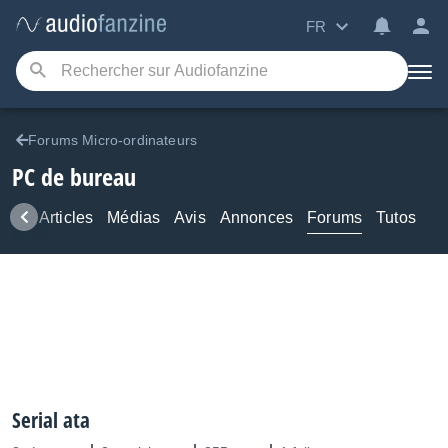
FR
Forums Micro-ordinateurs
PC de bureau
ews
Articles
Médias
Avis
Annonces
Forums
Tutos
Serial ata