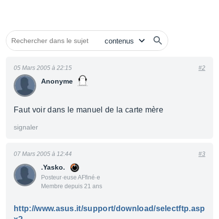
05 Mars 2005 à 22:15
#2
Anonyme
Faut voir dans le manuel de la carte mère
signaler
07 Mars 2005 à 12:44
#3
.Yasko.
Posteur·euse AFfiné·e
Membre depuis 21 ans
http://www.asus.it/support/download/selectftp.asp