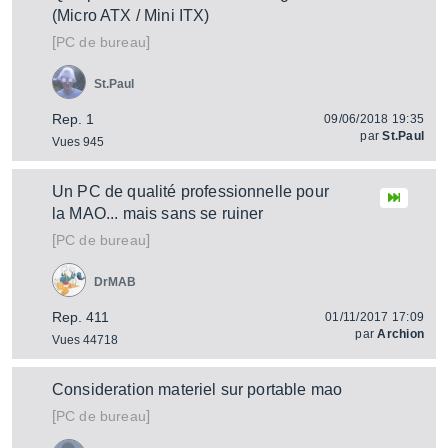
(Micro ATX / Mini ITX)
[
]
PC de bureau
St.Paul
Rep. 1
09/06/2018 19:35
par
St.Paul
Vues 945
Un PC de qualité professionnelle pour
la MAO... mais sans se ruiner
[
]
PC de bureau
DrMAB
Rep. 411
01/11/2017 17:09
par
Archion
Vues 44718
Consideration materiel sur portable mao
[
]
PC de bureau