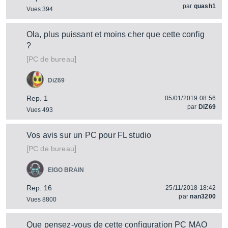
par
quash1
Vues 394
Ola, plus puissant et moins cher que cette config
?
[
]
PC de bureau
DiZ69
Rep. 1
05/01/2019 08:56
par
DiZ69
Vues 493
Vos avis sur un PC pour FL studio
[
]
PC de bureau
EIGO BRAIN
Rep. 16
25/11/2018 18:42
par
nan3200
Vues 8800
Que pensez-vous de cette configuration PC MAO