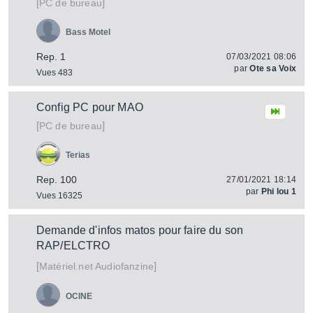
[
]
PC de bureau
Bass Motel
Rep. 1
07/03/2021 08:06
par
Ote sa Voix
Vues 483
Config PC pour MAO
[
]
PC de bureau
Terias
Rep. 100
27/01/2021 18:14
par
Phi lou 1
Vues 16325
Demande d'infos matos pour faire du son
RAP/ELCTRO
[
]
Audiofanzine
Matériel.net
OCINE