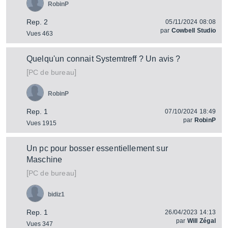
RobinP
Rep. 2
05/11/2024 08:08
par
Cowbell Studio
Vues 463
Quelqu'un connait Systemtreff ? Un avis ?
[
]
PC de bureau
RobinP
Rep. 1
07/10/2024 18:49
par
RobinP
Vues 1915
Un pc pour bosser essentiellement sur
Maschine
[
]
PC de bureau
bidiz1
Rep. 1
26/04/2023 14:13
par
Will Zégal
Vues 347