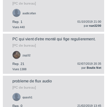
[
]
PC de bureau
audicofan
Rep. 1
01/10/2019 21:00
par
nan3200
Vues 440
PC qui vient d'etre monté qui fige regulierement.
[
]
PC de bureau
zap32
Rep. 21
02/07/2019 20:35
par
Boulix Net
Vues 1388
probleme de flux audio
[
]
PC de bureau
quash1
Rep. 0
21/02/2019 13:45