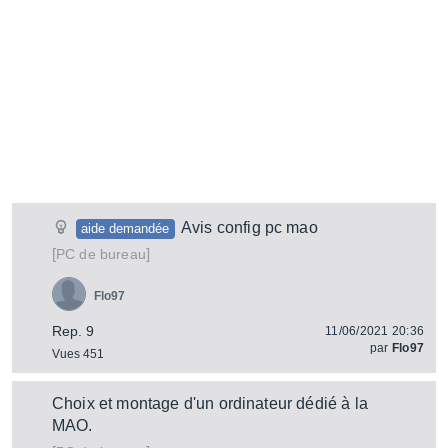
Avis config pc mao
aide demandée
[
]
PC de bureau
Flo97
Rep. 9
11/06/2021 20:36
par
Flo97
Vues 451
Choix et montage d'un ordinateur dédié à la
MAO.