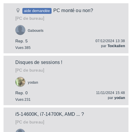
PC monté ou non?
aide demandée
[
]
PC de bureau
Gabouels
Rep. 5
07/12/2024 13:38
par
Toxikalien
Vues 385
Disques de sessions !
[
]
PC de bureau
yodan
Rep. 0
11/11/2024 15:48
par
yodan
Vues 231
i5-14600K, i7-14700K, AMD ... ?
[
]
PC de bureau