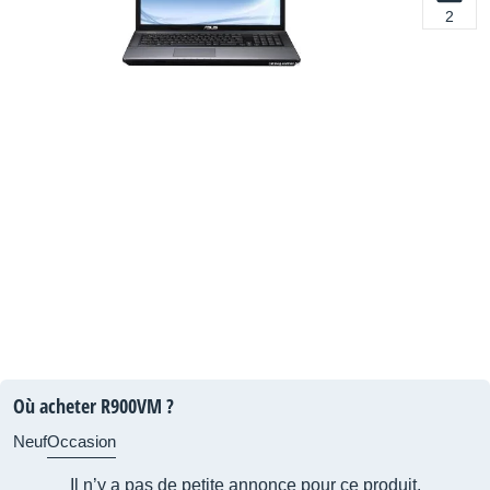
2
Où acheter R900VM ?
Neuf
Occasion
Il n’y a pas de petite annonce pour ce produit.