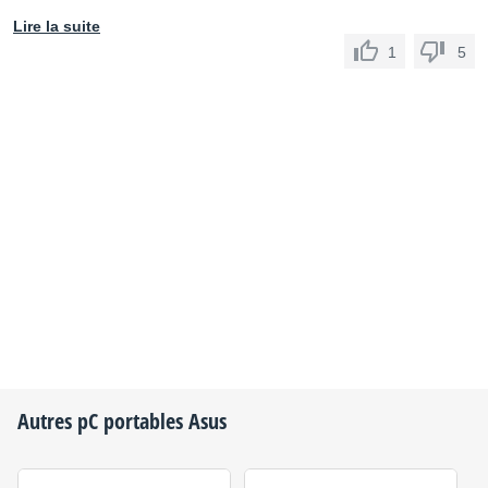
Lire la suite
1
5
Autres pC portables
Asus