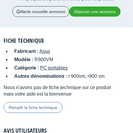
Alerte nouvelle annonce
Déposer une annonce
FICHE TECHNIQUE
Fabricant :
Asus
Modèle :
R900VM
Catégorie :
PC portables
Autres dénominations :
r 900vm, r900 vm
Nous n'avons pas de fiche technique sur ce produit
mais votre aide est la bienvenue
Remplir la fiche technique
AVIS UTILISATEURS