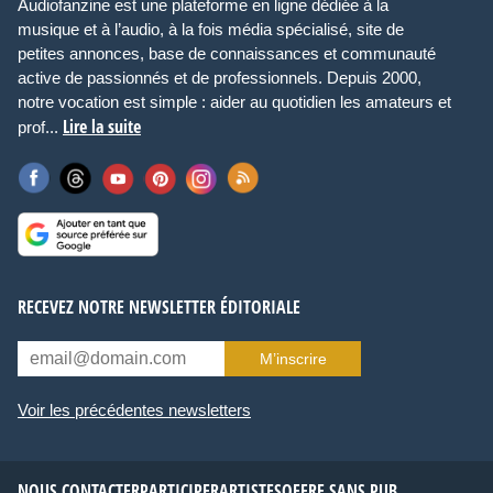
Audiofanzine est une plateforme en ligne dédiée à la
musique et à l’audio, à la fois média spécialisé, site de
petites annonces, base de connaissances et communauté
active de passionnés et de professionnels. Depuis 2000,
notre vocation est simple : aider au quotidien les amateurs et
Lire la suite
prof...
RECEVEZ NOTRE NEWSLETTER ÉDITORIALE
M’inscrire
Voir les précédentes newsletters
NOUS CONTACTER
PARTICIPER
ARTISTES
OFFRE SANS PUB