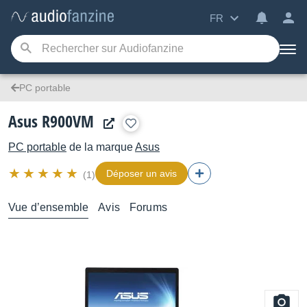
FR
PC portable
Asus R900VM
PC portable
de la marque
Asus
Déposer un avis
(1)
Vue d’ensemble
Avis
Forums