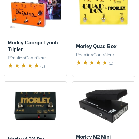
Morley George Lynch
Morley Quad Box
Tripler
Pédalier/Contrôleur
Pédalier/Contrôleur
(1)
(1)
Morley M2 Mini