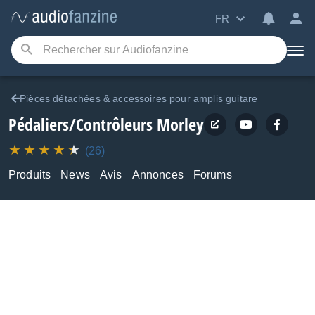
FR
Pièces détachées & accessoires pour amplis guitare
Pédaliers/Contrôleurs
Morley
(26)
Produits
News
Avis
Annonces
Forums