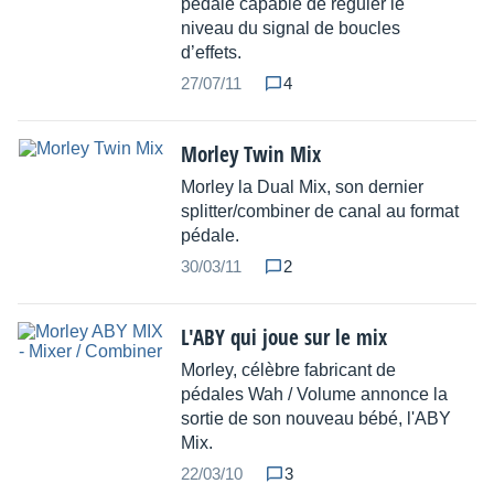
pédale capable de réguler le
niveau du signal de boucles
d’effets.
27/07/11
4
Morley Twin Mix
Morley la Dual Mix, son dernier
splitter/combiner de canal au format
pédale.
30/03/11
2
L'ABY qui joue sur le mix
Morley, célèbre fabricant de
pédales Wah / Volume annonce la
sortie de son nouveau bébé, l'ABY
Mix.
22/03/10
3