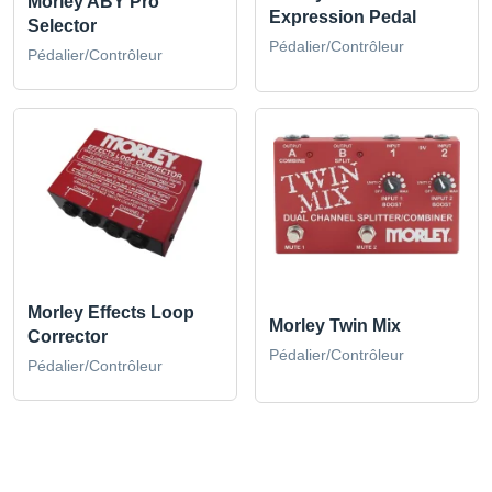
Morley ABY Pro
Expression Pedal
Selector
Pédalier/Contrôleur
Pédalier/Contrôleur
Morley Effects Loop
Morley Twin Mix
Corrector
Pédalier/Contrôleur
Pédalier/Contrôleur