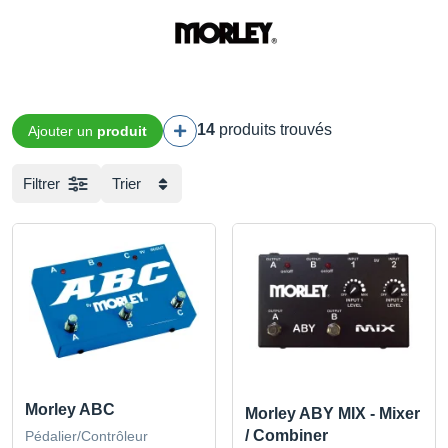
14
produits trouvés
Ajouter un
produit
Filtrer
Trier
Morley ABC
Morley ABY MIX - Mixer
/ Combiner
Pédalier/Contrôleur