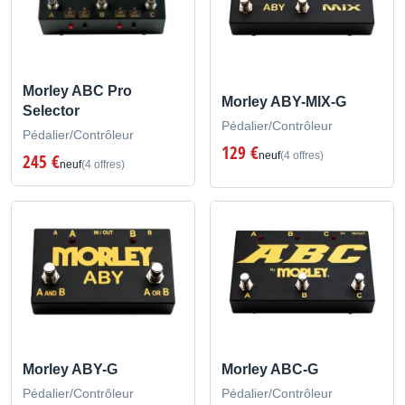
Morley ABC Pro
Morley ABY-MIX-G
Selector
Pédalier/Contrôleur
Pédalier/Contrôleur
129 €
neuf
(4 offres)
245 €
neuf
(4 offres)
Morley ABY-G
Morley ABC-G
Pédalier/Contrôleur
Pédalier/Contrôleur