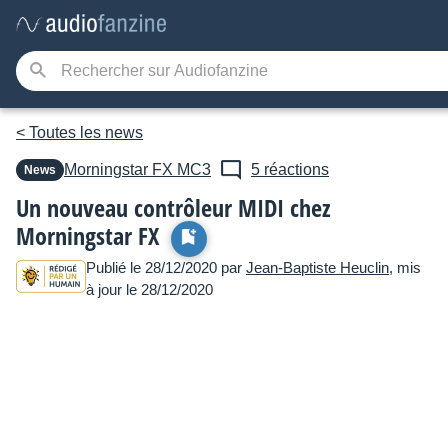
< Toutes les news
Morningstar FX
MC3
5 réactions
News
Un nouveau contrôleur MIDI chez
Morningstar FX
Publié le 28/12/2020 par
Jean-Baptiste Heuclin
, mis
à jour le 28/12/2020