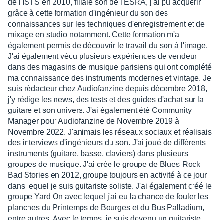
de l'ISTS en 2010, filiale son de l'ESRA, j'ai pu acquérir
grâce à cette formation d'ingénieur du son des
connaissances sur les techniques d'enregistrement et de
mixage en studio notamment. Cette formation m'a
également permis de découvrir le travail du son à l'image.
J'ai également vécu plusieurs expériences de vendeur
dans des magasins de musique parisiens qui ont complété
ma connaissance des instruments modernes et vintage. Je
suis rédacteur chez Audiofanzine depuis décembre 2018,
j'y rédige les news, des tests et des guides d'achat sur la
guitare et son univers. J'ai également été Community
Manager pour Audiofanzine de Novembre 2019 à
Novembre 2022. J'animais les réseaux sociaux et réalisais
des interviews d'ingénieurs du son. J'ai joué de différents
instruments (guitare, basse, claviers) dans plusieurs
groupes de musique. J'ai créé le groupe de Blues-Rock
Bad Stories en 2012, groupe toujours en activité à ce jour
dans lequel je suis guitariste soliste. J'ai également créé le
groupe Yard On avec lequel j'ai eu la chance de fouler les
planches du Printemps de Bourges et du Bus Palladium,
entre autres. Avec le temps, je suis devenu un guitariste