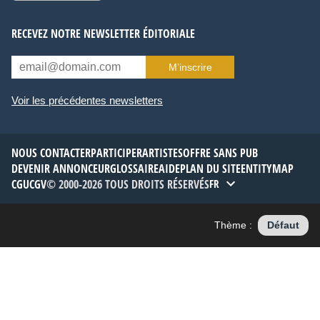
RECEVEZ NOTRE NEWSLETTER ÉDITORIALE
M’inscrire
Voir les précédentes newsletters
NOUS CONTACTER
PARTICIPER
ARTISTES
OFFRE SANS PUB
DEVENIR ANNONCEUR
GLOSSAIRE
AIDE
PLAN DU SITE
ENTITYMAP
CGU
CGV
© 2000-2026 TOUS DROITS RÉSERVÉS
FR
Thème :
Défaut