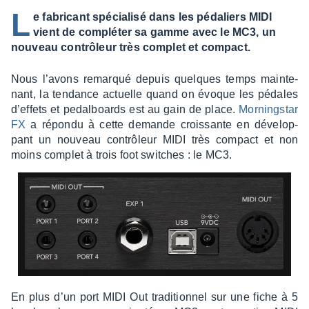
L
e fabricant spécialisé dans les pédaliers MIDI
vient de compléter sa gamme avec le MC3, un
nouveau contrôleur très complet et compact.
Nous l’avons remarqué depuis quelques temps main­te­
nant, la tendance actuelle quand on évoque les pédales
d’ef­fets et pedal­boards est au gain de place.
Morning­star
FX
a répondu à cette demande crois­sante en déve­lop­
pant un nouveau contrô­leur MIDI très compact et non
moins complet à trois foot switches : le MC3.
En plus d’un port MIDI Out tradi­tion­nel sur une fiche à 5