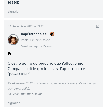
est top.
signaler
31 Décembre 2020 à 03:20
#4
impératricesissi
Posteur·euse AFfolé·e
Membre depuis 15 ans
C'est le genre de produire que j'affectionne.
Compact, solide (en tout cas d'apparence) et
"power user".
Musikmesser 2013. PS je ne suis pas Romy je suis juste un Fan (du
genre masculin).
http://accordeonjazz.com/
signaler