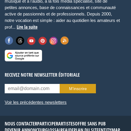
musique et à l’audio, à la fois média spécialisé, site de
petites annonces, base de connaissances et communauté
active de passionnés et de professionnels. Depuis 2000,
notre vocation est simple : aider au quotidien les amateurs et
Lire la suite
prof...
RECEVEZ NOTRE NEWSLETTER ÉDITORIALE
M’inscrire
Voir les précédentes newsletters
NOUS CONTACTER
PARTICIPER
ARTISTES
OFFRE SANS PUB
DEVENIR ANNONCEUR
GLOSSAIRE
AIDE
PLAN DU SITE
ENTITYMAP