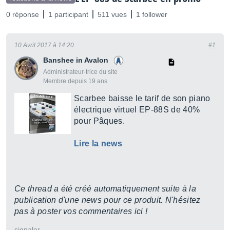
0 réponse
1 participant
511 vues
1 follower
10 Avril 2017 à 14:20
#1
Banshee in Avalon
Administrateur·trice du site
Membre depuis 19 ans
Scarbee baisse le tarif de son piano
électrique virtuel EP-88S de 40%
pour Pâques.
Lire la news
Ce thread a été créé automatiquement suite à la
publication d'une news pour ce produit. N'hésitez
pas à poster vos commentaires ici !
signaler