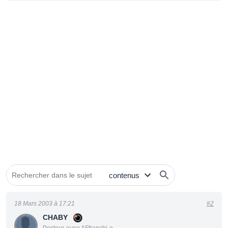
18 Mars 2003 à 17:21
#2
CHABY