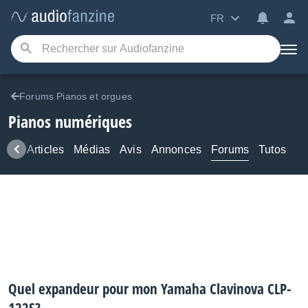
FR
Forums Pianos et orgues
Pianos numériques
ews
Articles
Médias
Avis
Annonces
Forums
Tutos
Quel expandeur pour mon Yamaha Clavinova CLP-