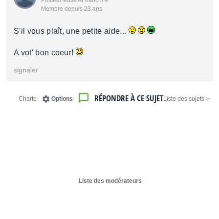
Posteur·euse AFfranchi·e
Membre depuis 23 ans
S'il vous plaît, une petite aide...
A vot' bon coeur!
signaler
RÉPONDRE À CE SUJET
Charte
Options
< Liste des sujets
Liste des modérateurs