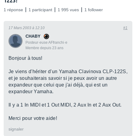
122S?
1 réponse
1 participant
1 995 vues
1 follower
17 Mars 2003 à 12:10
#1
CHABY
Posteur·euse AFfranchi·e
Membre depuis 23 ans
Bonjour à tous!
Je viens d'hériter d'un Yamaha Clavinova CLP-122S,
et je souhaiterais savoir si je peux avoir un autre
expandeur que celui que j'ai déjà, qui est un
expandeur Yamaha.
Il y a 1 In MIDI et 1 Out MIDI, 2 Aux In et 2 Aux Out.
Merci pour votre aide!
signaler