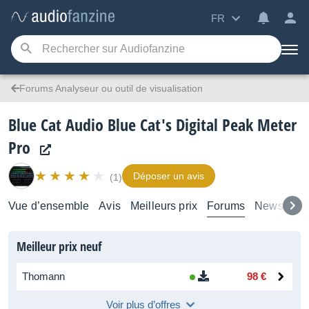
FR
Forums Analyseur ou outil de visualisation
Blue Cat Audio Blue Cat's Digital Peak Meter
Pro
Déposer un avis
(1)
Vue d’ensemble
Avis
Meilleurs prix
Forums
News
Tes
Meilleur prix neuf
Thomann
98 €
Voir plus d’offres