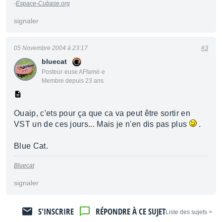
-
Espace-Cubase.org
signaler
05 Novembre 2004 à 23:17
#3
bluecat
Posteur·euse AFfamé·e
Membre depuis 23 ans
Ouaip, c'ets pour ça que ca va peut être sortir en
VST un de ces jours... Mais je n'en dis pas plus
.
Blue Cat.
Bluecat
signaler
S'INSCRIRE
RÉPONDRE À CE SUJET
< Liste des sujets