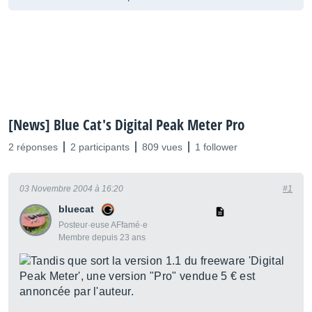
[News] Blue Cat's Digital Peak Meter Pro
2 réponses
2 participants
809 vues
1 follower
03 Novembre 2004 à 16:20
#1
bluecat
Posteur·euse AFfamé·e
Membre depuis 23 ans
Tandis que sort la version 1.1 du freeware 'Digital
Peak Meter', une version "Pro" vendue 5 € est
annoncée par l'auteur.