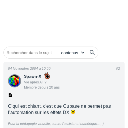
04 Novembre 2004 à 10:50
#2
Spawn-X
Vie après AF ?
Membre depuis 20 ans
C'qui est chiant, c'est que Cubase ne permet pas
l'automation sur les effets DX
Pour la pédagogie virtuelle, contre l'assistanat numérique... ;-)