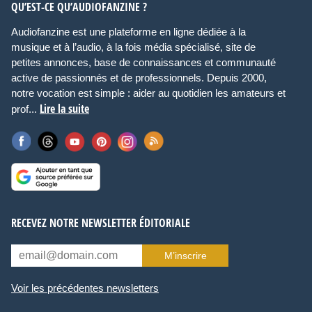
QU’EST-CE QU’AUDIOFANZINE ?
Audiofanzine est une plateforme en ligne dédiée à la
musique et à l’audio, à la fois média spécialisé, site de
petites annonces, base de connaissances et communauté
active de passionnés et de professionnels. Depuis 2000,
notre vocation est simple : aider au quotidien les amateurs et
Lire la suite
prof...
RECEVEZ NOTRE NEWSLETTER ÉDITORIALE
M’inscrire
Voir les précédentes newsletters