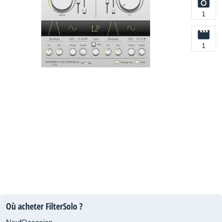
1
1
Où acheter FilterSolo ?