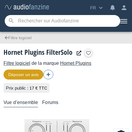
FR
Filtre logiciel
Hornet Plugins FilterSolo
Filtre logiciel
de la marque
Hornet Plugins
Déposer un avis
Prix public :
17 € TTC
Vue d’ensemble
Forums