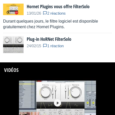
Hornet Plugins vous offre FilterSolo
13/01/26
2 réactions
Durant quelques jours, le filtre logiciel est disponible
gratuitement chez Hornet Plugins.
Plug-in HoRNet FilterSolo
24/02/15
1 réaction
VIDÉOS