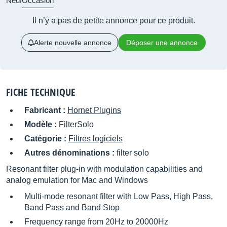
Neuf
Occasion
Il n’y a pas de petite annonce pour ce produit.
Alerte nouvelle annonce
Déposer une annonce
FICHE TECHNIQUE
Fabricant :
Hornet Plugins
Modèle :
FilterSolo
Catégorie :
Filtres logiciels
Autres dénominations :
filter solo
Resonant filter plug-in with modulation capabilities and
analog emulation for Mac and Windows
Multi-mode resonant filter with Low Pass, High Pass,
Band Pass and Band Stop
Frequency range from 20Hz to 20000Hz