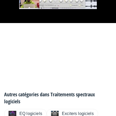
Autres catégories dans
Traitements spectraux
logiciels
EQ logiciels
Exciters logiciels