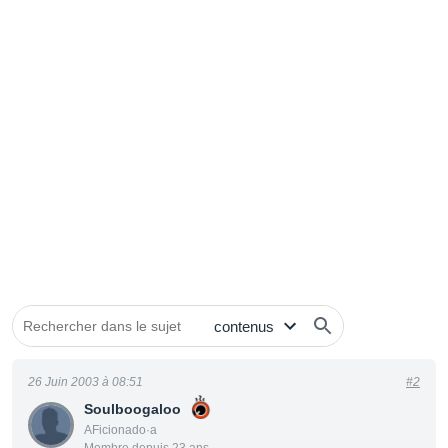
26 Juin 2003 à 08:51
#2
Soulboogaloo
AFicionado·a