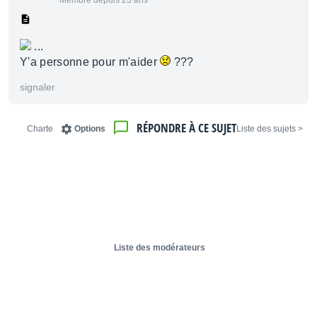
Membre depuis 23 ans
...
Y'a personne pour m'aider
???
signaler
RÉPONDRE À CE SUJET
Charte
Options
< Liste des sujets
Liste des modérateurs