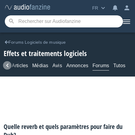
FR
Forums Logiciels de musique
Effets et traitements logiciels
ews
Articles
Médias
Avis
Annonces
Forums
Tutos
Quelle reverb et quels paramètres pour faire du