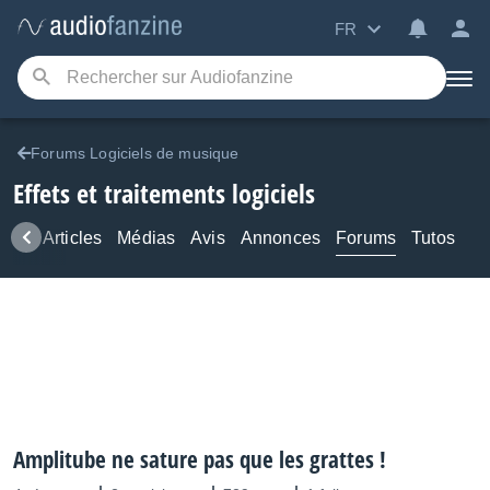
FR
Forums Logiciels de musique
Effets et traitements logiciels
ews
Articles
Médias
Avis
Annonces
Forums
Tutos
Amplitube ne sature pas que les grattes !