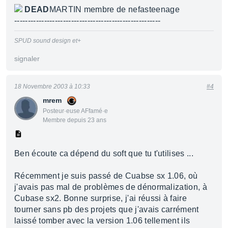
DEAD
MARTIN membre de nefasteenage
------------------------------------------------------
SPUD sound design et+
signaler
18 Novembre 2003 à 10:33
#4
mrem
Posteur·euse AFfamé·e
Membre depuis 23 ans
Ben écoute ca dépend du soft que tu t'utilises ...
Récemment je suis passé de Cuabse sx 1.06, où
j'avais pas mal de problèmes de dénormalization, à
Cubase sx2. Bonne surprise, j'ai réussi à faire
tourner sans pb des projets que j'avais carrément
laissé tomber avec la version 1.06 tellement ils