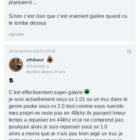
plantaient ...
Sinon c'est clair que c'est vraiment galère quand ca
te tombe dessus
signaler
18 Novembre 2003 à 10:36
#5
zthibaut
AFicionado·a
Membre depuis 23 ans
C'est effectivement super galere
je suis actuellement sous sx 1.01 ou un truc dans le
genre paske sous sx 2.0 tout comme sous nuendo
mes projet ne reste pas en 48khz ils passent lmeur
temps a repasser en 44khz et je ne comprend pas
pourquoi alors je suis repasser sous sx 1.0
alors a moins que je n'ais pas bien pigé un truc je