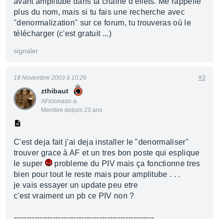
avant amplitube dans ta chaine d'effets. Me rappelle
plus du nom, mais si tu fais une recherche avec
"denormalization" sur ce forum, tu trouveras où le
télécharger (c'est gratuit ...)
signaler
18 Novembre 2003 à 10:26
#3
zthibaut
AFicionado·a
Membre depuis 23 ans
C'est deja fait j'ai deja installer le "denormaliser"
trouver grace à AF et un tres bon poste qui esplique
le super
probleme du PIV mais ça fonctionne tres
bien pour tout le reste mais pour amplitube . . .
je vais essayer un update peu etre
c'est vraiment un pb ce PIV non ?
------------------------------------------------------