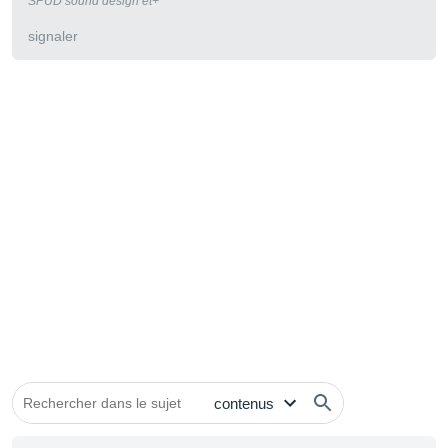
SPUD sound design et+
signaler