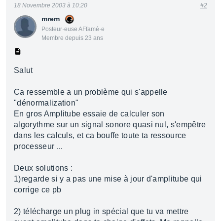
18 Novembre 2003 à 10:20
#2
mrem
Posteur·euse AFfamé·e
Membre depuis 23 ans
Salut
Ca ressemble a un problème qui s'appelle
"dénormalization"
En gros Amplitube essaie de calculer son
algorythme sur un signal sonore quasi nul, s'empêtre
dans les calculs, et ca bouffe toute ta ressource
processeur ...
Deux solutions :
1)regarde si y a pas une mise à jour d'amplitube qui
corrige ce pb
2) télécharge un plug in spécial que tu va mettre