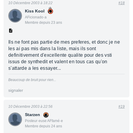
10 Décembre 2003 à 18:22
#18
Kiss Kool
AFicionado·a
Membre depuis 23 ans
Ils ne font pas partie de mes preferes, et donc je ne
les ai pas mis dans la liste, mais ils sont
definitivement d'excellente qualite pour des vsti
issus de synthedit et valent en tous cas qu'on
s'attarde a les essayer...
Beaucoup de bruit pour rien...
signaler
10 Décembre 2003 à 22:56
#19
Starzen
Posteur·euse AFfamé·e
Membre depuis 24 ans