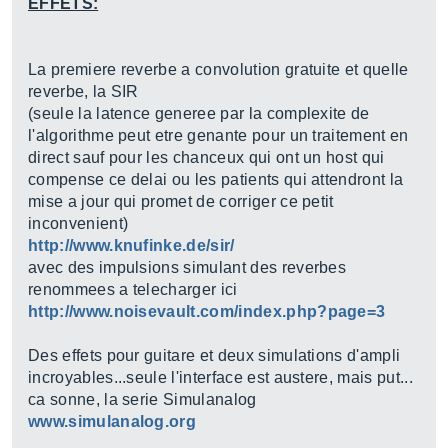
EFFETS:
La premiere reverbe a convolution gratuite et quelle
reverbe, la SIR
(seule la latence generee par la complexite de
l'algorithme peut etre genante pour un traitement en
direct sauf pour les chanceux qui ont un host qui
compense ce delai ou les patients qui attendront la
mise a jour qui promet de corriger ce petit
inconvenient)
http://www.knufinke.de/sir/
avec des impulsions simulant des reverbes
renommees a telecharger ici
http://www.noisevault.com/index.php?page=3
Des effets pour guitare et deux simulations d'ampli
incroyables...seule l'interface est austere, mais put...
ca sonne, la serie Simulanalog
www.simulanalog.org