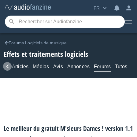
FR
Forums Logiciels de musique
Effets et traitements logiciels
ews
Articles
Médias
Avis
Annonces
Forums
Tutos
Le meilleur du gratuit M'sieurs Dames ! version 1.1