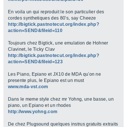
En voila un qui reproduit le son particulier des
cordes synthetiques des 80's, say Cheeze
http://bigtick.pastnotecut.org/index.php?
action=SEND&fileid=110
Toujours chez Bigtick, une emulation de Hohner
Clavinet, le Ticky Clav
http://bigtick.pastnotecut.org/index.php?
action=SEND&fileid=123
Les Piano, Epiano et JX10 de MDA qu'on ne
presente plus, le Epiano est un must
www.mda-vst.com
Dans le meme style chez mr Yohng, une basse, un
piano, un Epiano et un rhodes
http://www.yohng.com
De chez Plugsound quelques instrus gratuits extraits