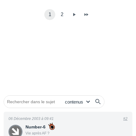
1
2
06 Décembre 2003 à 09:41
#2
Number-6
Vie après AF ?