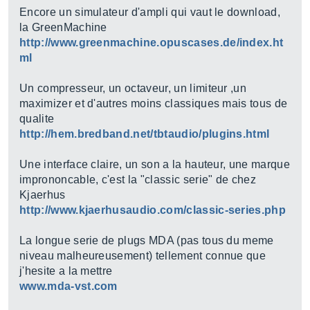
Encore un simulateur d'ampli qui vaut le download,
la GreenMachine
http://www.greenmachine.opuscases.de/index.ht
ml
Un compresseur, un octaveur, un limiteur ,un
maximizer et d'autres moins classiques mais tous de
qualite
http://hem.bredband.net/tbtaudio/plugins.html
Une interface claire, un son a la hauteur, une marque
imprononcable, c'est la "classic serie" de chez
Kjaerhus
http://www.kjaerhusaudio.com/classic-series.php
La longue serie de plugs MDA (pas tous du meme
niveau malheureusement) tellement connue que
j'hesite a la mettre
www.mda-vst.com