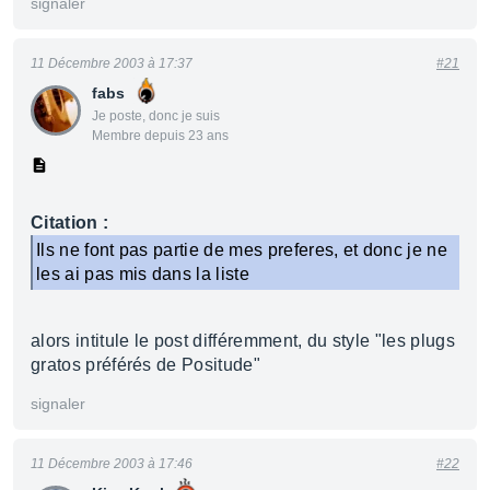
signaler
11 Décembre 2003 à 17:37
#21
fabs
Je poste, donc je suis
Membre depuis 23 ans
Citation :
Ils ne font pas partie de mes preferes, et donc je ne
les ai pas mis dans la liste
alors intitule le post différemment, du style "les plugs
gratos préférés de Positude"
signaler
11 Décembre 2003 à 17:46
#22