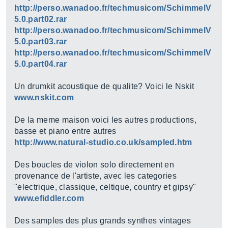
http://perso.wanadoo.fr/techmusicom/SchimmelV
5.0.part02.rar
http://perso.wanadoo.fr/techmusicom/SchimmelV
5.0.part03.rar
http://perso.wanadoo.fr/techmusicom/SchimmelV
5.0.part04.rar
Un drumkit acoustique de qualite? Voici le Nskit
www.nskit.com
De la meme maison voici les autres productions,
basse et piano entre autres
http://www.natural-studio.co.uk/sampled.htm
Des boucles de violon solo directement en
provenance de l'artiste, avec les categories
"electrique, classique, celtique, country et gipsy"
www.efiddler.com
Des samples des plus grands synthes vintages