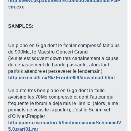
http://www.pspaudioware.com/download/full/PSP
vm.exe
SAMPLES:
Un piano en Giga dont le fichier compressé fait plus
de 900Mo, le Maestro Concert Grand
(le site est souvent down tres certainement a cause
du depassement de bande passante, alors faut
parfois attendre et perseverer le lendemain)
http://exce.ath.cx/%7Eroute909/download.html
Un autre tres bon piano en Giga dont la taille
avoisine les 70Mo compressé et dont l'auteur qui
frequente le forum a deja mis le lien ici (alors je me
permets de vous le rappeler), c'est le Schimmel
d'Olivier.Frappier
http://perso.wanadoo.fr/techmusicom/SchimmelV
5.0.part01.rar