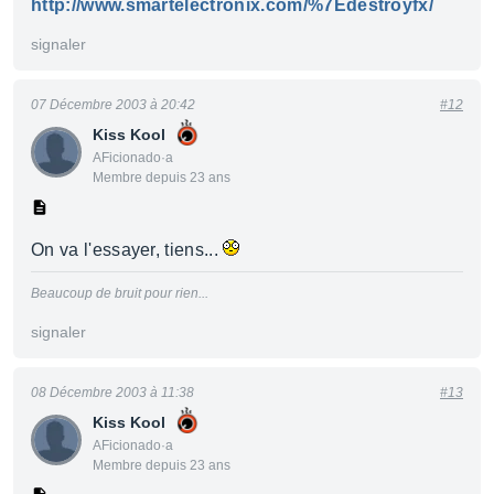
http://www.smartelectronix.com/%7Edestroyfx/
signaler
07 Décembre 2003 à 20:42
#12
Kiss Kool
AFicionado·a
Membre depuis 23 ans
On va l'essayer, tiens...
Beaucoup de bruit pour rien...
signaler
08 Décembre 2003 à 11:38
#13
Kiss Kool
AFicionado·a
Membre depuis 23 ans