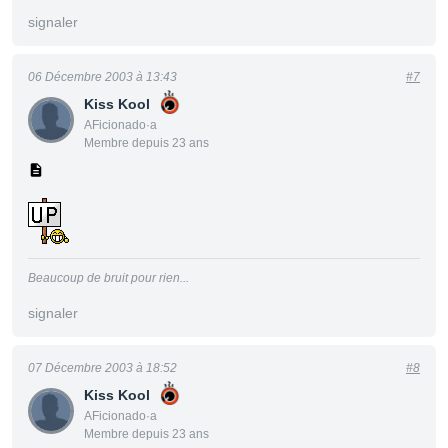
signaler
06 Décembre 2003 à 13:43
#7
Kiss Kool
AFicionado·a
Membre depuis 23 ans
Beaucoup de bruit pour rien...
signaler
07 Décembre 2003 à 18:52
#8
Kiss Kool
AFicionado·a
Membre depuis 23 ans