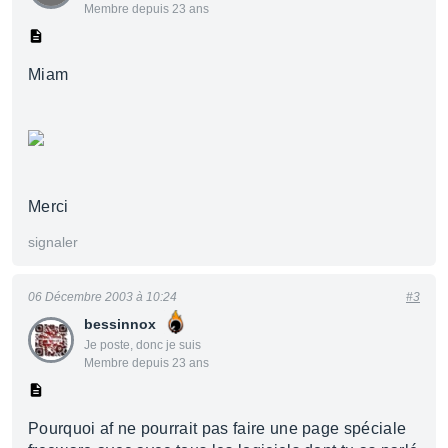
Membre depuis 23 ans
Miam
Merci
signaler
06 Décembre 2003 à 10:24
#3
bessinnox
Je poste, donc je suis
Membre depuis 23 ans
Pourquoi af ne pourrait pas faire une page spéciale