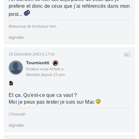
prefere et donc de ceux que j'ai reférencés dans mon
post...
Beaucoup de bruit pour rien...
signaler
10 Décembre 2003 à 17:41
#17
Tournicotti
Posteur·euse AFfolé·e
Membre depuis 23 ans
Et
ça
. Qu'est-ce que ca vaut ?
Moi je peux pas tester je suis sur Mac
Chuuuutt!
signaler