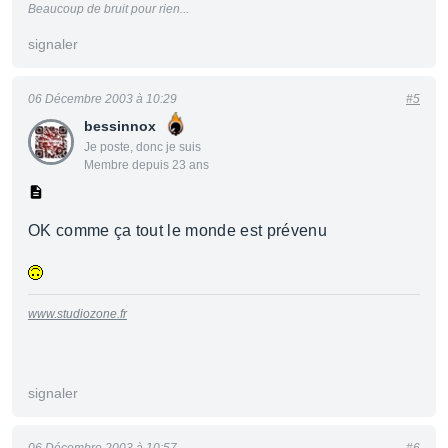
Beaucoup de bruit pour rien...
signaler
06 Décembre 2003 à 10:29
#5
bessinnox
Je poste, donc je suis
Membre depuis 23 ans
OK comme ça tout le monde est prévenu
www.studiozone.fr
signaler