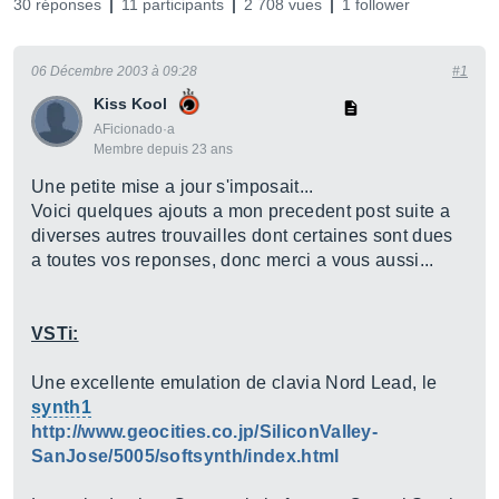
30 réponses
11 participants
2 708 vues
1 follower
06 Décembre 2003 à 09:28
#1
Kiss Kool
AFicionado·a
Membre depuis 23 ans
Une petite mise a jour s'imposait...
Voici quelques ajouts a mon precedent post suite a
diverses autres trouvailles dont certaines sont dues
a toutes vos reponses, donc merci a vous aussi...
VSTi:
Une excellente emulation de clavia Nord Lead, le
synth1
http://www.geocities.co.jp/SiliconValley-
SanJose/5005/softsynth/index.html