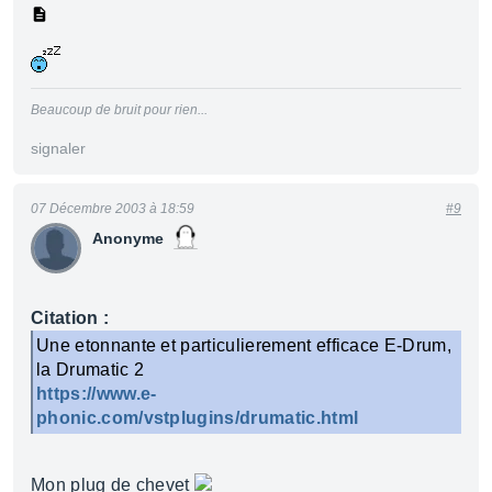
Beaucoup de bruit pour rien...
signaler
07 Décembre 2003 à 18:59
#9
Anonyme
Citation :
Une etonnante et particulierement efficace E-Drum,
la Drumatic 2
https://www.e-
phonic.com/vstplugins/drumatic.html
Mon plug de chevet