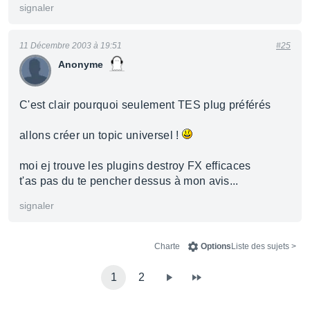
signaler
11 Décembre 2003 à 19:51
#25
Anonyme
C'est clair pourquoi seulement TES plug préférés
allons créer un topic universel !
moi ej trouve les plugins destroy FX efficaces
t'as pas du te pencher dessus à mon avis...
signaler
Charte
Options
< Liste des sujets
1
2