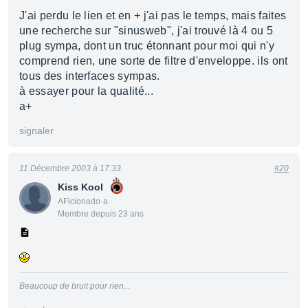
J'ai perdu le lien et en + j'ai pas le temps, mais faites
une recherche sur "sinusweb", j'ai trouvé là 4 ou 5
plug sympa, dont un truc étonnant pour moi qui n'y
comprend rien, une sorte de filtre d'enveloppe. ils ont
tous des interfaces sympas.
à essayer pour la qualité...
a+
signaler
11 Décembre 2003 à 17:33
#20
Kiss Kool
AFicionado·a
Membre depuis 23 ans
Beaucoup de bruit pour rien...