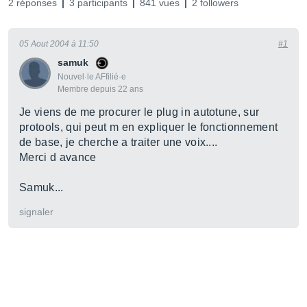
2 réponses
3 participants
841 vues
2 followers
05 Aout 2004 à 11:50
#1
samuk
Nouvel·le AFfilié·e
Membre depuis 22 ans
Je viens de me procurer le plug in autotune, sur
protools, qui peut m en expliquer le fonctionnement
de base, je cherche a traiter une voix....
Merci d avance
Samuk...
signaler