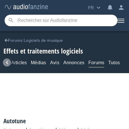
FR
Forums Logiciels de musique
Effets et traitements logiciels
ews
Articles
Médias
Avis
Annonces
Forums
Tutos
Autotune