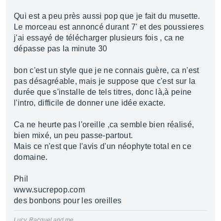
Qui est a peu près aussi pop que je fait du musette.
Le morceau est annoncé durant 7' et des poussieres
j'ai essayé de télécharger plusieurs fois , ca ne
dépasse pas la minute 30
bon c'est un style que je ne connais guère, ca n'est
pas désagréable, mais je suppose que c'est sur la
durée que s'installe de tels titres, donc là,à peine
l'intro, difficile de donner une idée exacte.
Ca ne heurte pas l'oreille ,ca semble bien réalisé,
bien mixé, un peu passe-partout.
Mais ce n'est que l'avis d'un néophyte total en ce
domaine.
Phil
www.sucrepop.com
des bonbons pour les oreilles
Lucy, Racquel and me