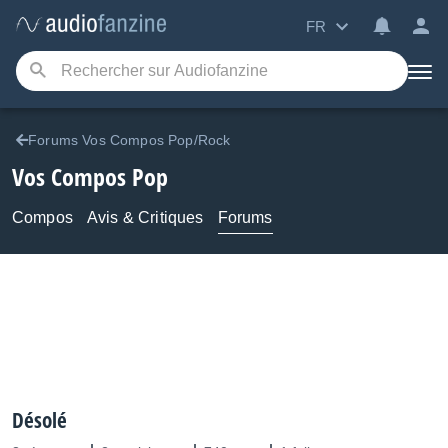
FR
Forums Vos Compos Pop/Rock
Vos Compos Pop
Compos
Avis & Critiques
Forums
Désolé