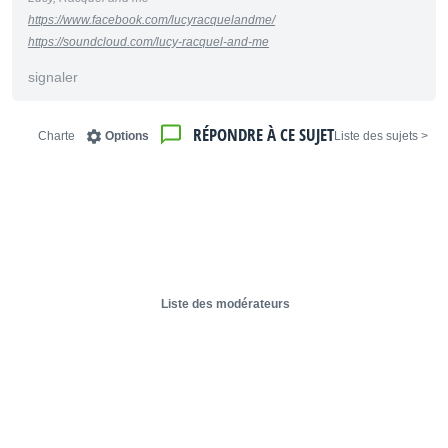
https://www.facebook.com/lucyracquelandme/
https://soundcloud.com/lucy-racquel-and-me
signaler
RÉPONDRE À CE SUJET
Charte
Options
< Liste des sujets
Liste des modérateurs