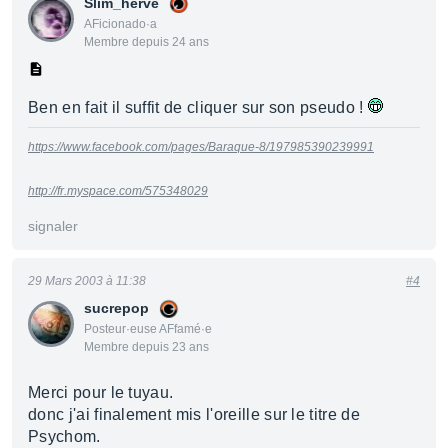
Slim_herve
AFicionado·a
Membre depuis 24 ans
Ben en fait il suffit de cliquer sur son pseudo !
https://www.facebook.com/pages/Baraque-8/197985390239991
http://fr.myspace.com/575348029
signaler
29 Mars 2003 à 11:38
#4
sucrepop
Posteur·euse AFfamé·e
Membre depuis 23 ans
Merci pour le tuyau.
donc j'ai finalement mis l'oreille sur le titre de
Psychom.