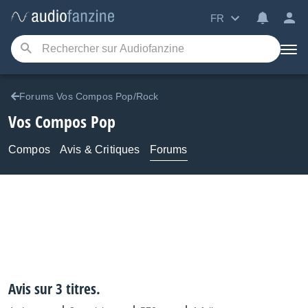
FR
Forums Vos Compos Pop/Rock
Vos Compos Pop
Compos
Avis & Critiques
Forums
Avis sur 3 titres.