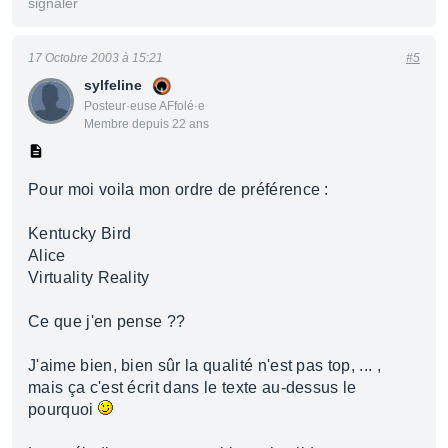
signaler
17 Octobre 2003 à 15:21
#5
sylfeline
Posteur·euse AFfolé·e
Membre depuis 22 ans
Pour moi voila mon ordre de préférence :
Kentucky Bird
Alice
Virtuality Reality
Ce que j'en pense ??
J'aime bien, bien sûr la qualité n'est pas top, ... ,
mais ça c'est écrit dans le texte au-dessus le
pourquoi