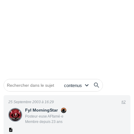
25 Septembre 2003 à 16:29
#2
Fyl MorningStar
Posteur·euse AFfamé·e
Membre depuis 23 ans