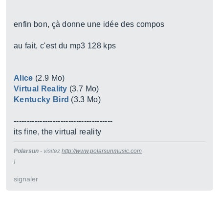
enfin bon, çà donne une idée des compos
au fait, c'est du mp3 128 kps
Alice
(2.9 Mo)
Virtual Reality
(3.7 Mo)
Kentucky Bird
(3.3 Mo)
--------------------------------------
its fine, the virtual reality
Polarsun
- visitez
http://www.polarsunmusic.com
!
signaler