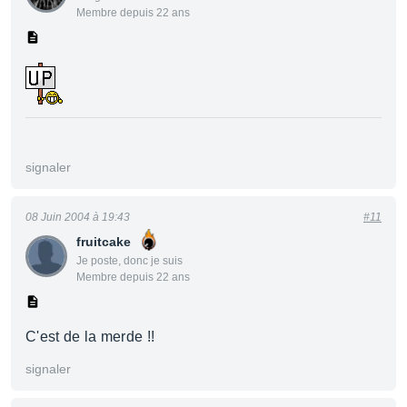
Membre depuis 22 ans
signaler
08 Juin 2004 à 19:43
#11
fruitcake
Je poste, donc je suis
Membre depuis 22 ans
C'est de la merde !!
signaler