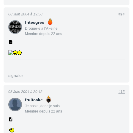
08 Juin 2004 à 19:50
#14
fritesgrec
Drogué·e à l’AFéine
Membre depuis 22 ans
signaler
08 Juin 2004 à 20:42
#15
fruitcake
Je poste, donc je suis
Membre depuis 22 ans