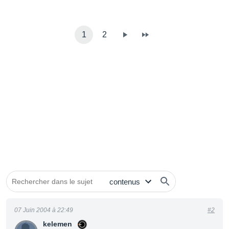
1
2
07 Juin 2004 à 22:49
#2
kelemen