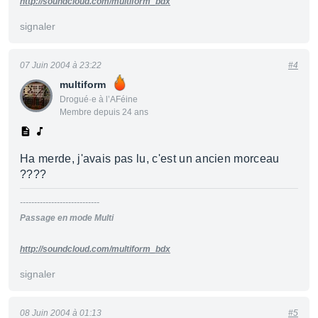
http://soundcloud.com/multiform_bdx
signaler
07 Juin 2004 à 23:22
#4
multiform
Drogué·e à l’AFéine
Membre depuis 24 ans
Ha merde, j'avais pas lu, c'est un ancien morceau
????
----------------------------
Passage en mode Multi
http://soundcloud.com/multiform_bdx
signaler
08 Juin 2004 à 01:13
#5