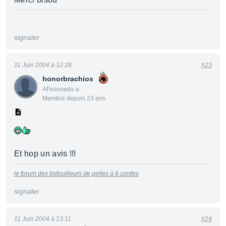
signaler
11 Juin 2004 à 12:28
#23
honorbrachios
AFicionado·a
Membre depuis 23 ans
Et hop un avis !!!
le forum des bidouilleurs de pelles à 6 cordes
signaler
11 Juin 2004 à 13:11
#24