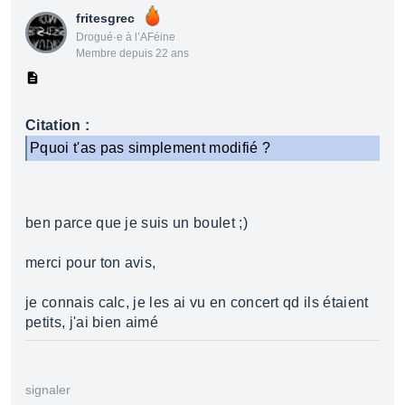
fritesgrec
Drogué·e à l’AFéine
Membre depuis 22 ans
Citation :
Pquoi t'as pas simplement modifié ?
ben parce que je suis un boulet ;)
merci pour ton avis,
je connais calc, je les ai vu en concert qd ils étaient
petits, j'ai bien aimé
signaler