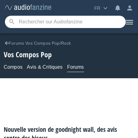
FR
Forums Vos Compos Pop/Rock
Vos Compos Pop
Compos
Avis & Critiques
Forums
Nouvelle version de goodnight wall, des avis