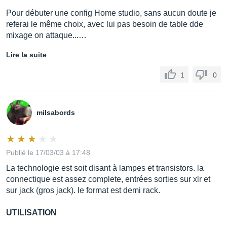
Pour débuter une config Home studio, sans aucun doute je
referai le même choix, avec lui pas besoin de table dde
mixage on attaque...…
Lire la suite
1
0
milsabords
Publié le 17/03/03 à 17:48
La technologie est soit disant à lampes et transistors. la
connectique est assez complete, entrées sorties sur xlr et
sur jack (gros jack). le format est demi rack.
UTILISATION