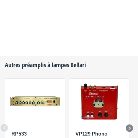
Autres préamplis à lampes
Bellari
RP533
VP129 Phono