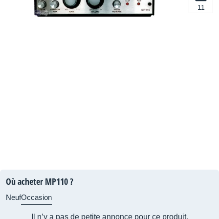
11
Où acheter MP110 ?
Neuf
Occasion
Il n’y a pas de petite annonce pour ce produit.