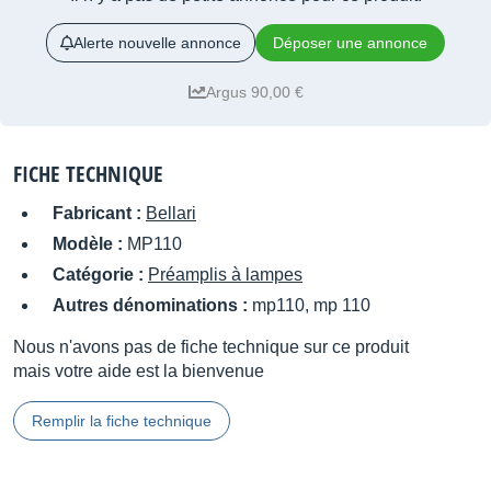
Alerte nouvelle annonce
Déposer une annonce
Argus 90,00 €
FICHE TECHNIQUE
Fabricant :
Bellari
Modèle :
MP110
Catégorie :
Préamplis à lampes
Autres dénominations :
mp110, mp 110
Nous n'avons pas de fiche technique sur ce produit
mais votre aide est la bienvenue
Remplir la fiche technique