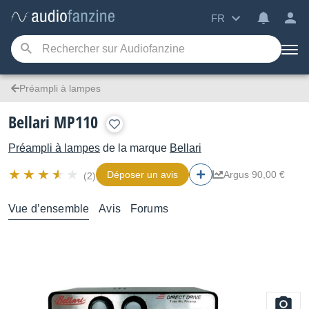
FR
Préampli à lampes
Bellari MP110
Préampli à lampes
de la marque
Bellari
Déposer un avis
Argus 90,00 €
(2)
Vue d’ensemble
Avis
Forums