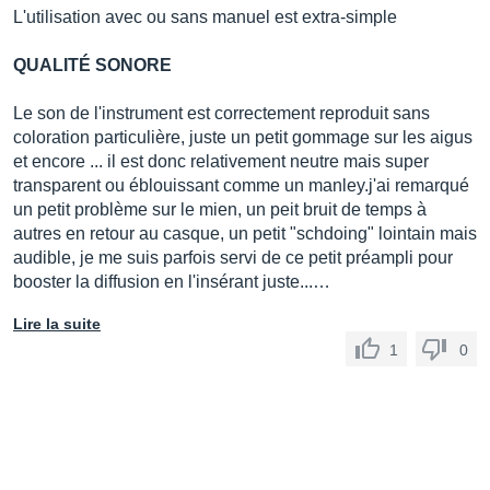
L'utilisation avec ou sans manuel est extra-simple
QUALITÉ SONORE
Le son de l'instrument est correctement reproduit sans
coloration particulière, juste un petit gommage sur les aigus
et encore ... il est donc relativement neutre mais super
transparent ou éblouissant comme un manley.j'ai remarqué
un petit problème sur le mien, un peit bruit de temps à
autres en retour au casque, un petit "schdoing" lointain mais
audible, je me suis parfois servi de ce petit préampli pour
booster la diffusion en l'insérant juste...…
Lire la suite
1
0