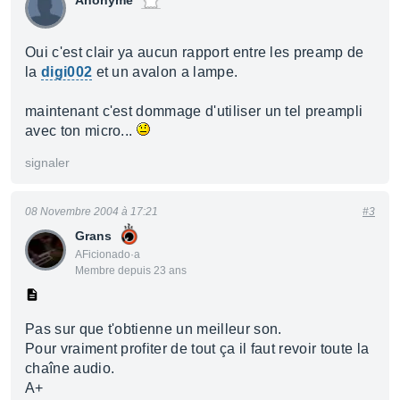
Anonyme
Oui c'est clair ya aucun rapport entre les preamp de
la
digi002
et un avalon a lampe.
maintenant c'est dommage d'utiliser un tel preampli
avec ton micro...
signaler
08 Novembre 2004 à 17:21
#3
Grans
AFicionado·a
Membre depuis 23 ans
Pas sur que t'obtienne un meilleur son.
Pour vraiment profiter de tout ça il faut revoir toute la
chaîne audio.
A+