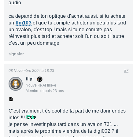
audio.
ca depand de ton optique d'achat aussi. si tu achete
un
tlm103
et que tu compte acheter un peu plus tard
un avalon, c'est top ! mais si tu ne compte pas
réinvestir plus tard et acheter soit l'un ou soit l'autre
c'est un peu dommage
signaler
08 Novembre 2004 à 18:23
#7
flipi
Nouvel·le AFfilié·e
Membre depuis 23 ans
C'est vraiment très cool de ta part de me donner des
infos !!!
je pense investir plus tard dans un avalon 731 ...
mais après le problème viendra de la digi002 ? il