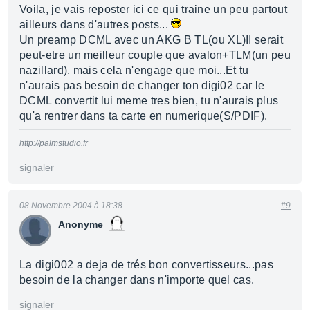
Voila, je vais reposter ici ce qui traine un peu partout
ailleurs dans d'autres posts...
Un preamp DCML avec un AKG B TL(ou XL)II serait
peut-etre un meilleur couple que avalon+TLM(un peu
nazillard), mais cela n'engage que moi...Et tu
n'aurais pas besoin de changer ton digi02 car le
DCML convertit lui meme tres bien, tu n'aurais plus
qu'a rentrer dans ta carte en numerique(S/PDIF).
http://palmstudio.fr
signaler
08 Novembre 2004 à 18:38
#9
Anonyme
La digi002 a deja de trés bon convertisseurs...pas
besoin de la changer dans n'importe quel cas.
signaler