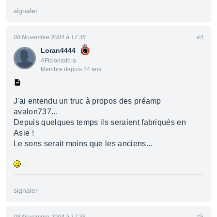
signaler
08 Novembre 2004 à 17:36
#4
Loran4444
AFicionado·a
Membre depuis 24 ans
J'ai entendu un truc à propos des préamp
avalon737...
Depuis quelques temps ils seraient fabriqués en
Asie !
Le sons serait moins que les anciens...
signaler