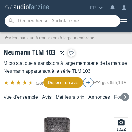
FR
Micro statique à transistors à large membrane
Neumann TLM 103
Micro statique à transistors à large membrane
de la marque
Neumann
appartenant à la série
TLM 103
Déposer un avis
Argus 655,13 €
(28)
Vue d’ensemble
Avis
Meilleurs prix
Annonces
Forums
1322