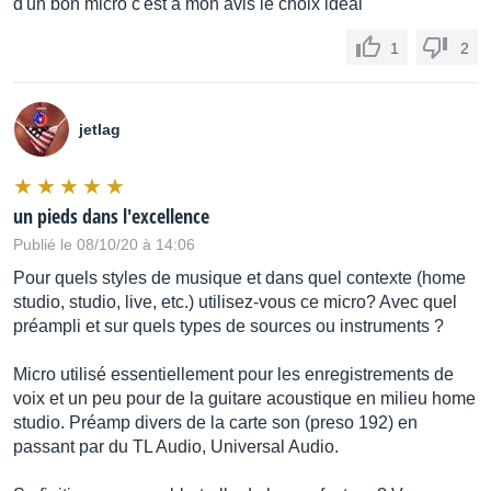
Distribué par
sennheiserfr
d'un bon micro c'est à mon avis le choix idéal
1
2
jetlag
un pieds dans l'excellence
Publié le 08/10/20 à 14:06
Pour quels styles de musique et dans quel contexte (home
studio, studio, live, etc.) utilisez-vous ce micro? Avec quel
préampli et sur quels types de sources ou instruments ?
Micro utilisé essentiellement pour les enregistrements de
voix et un peu pour de la guitare acoustique en milieu home
studio. Préamp divers de la carte son (preso 192) en
passant par du TL Audio, Universal Audio.