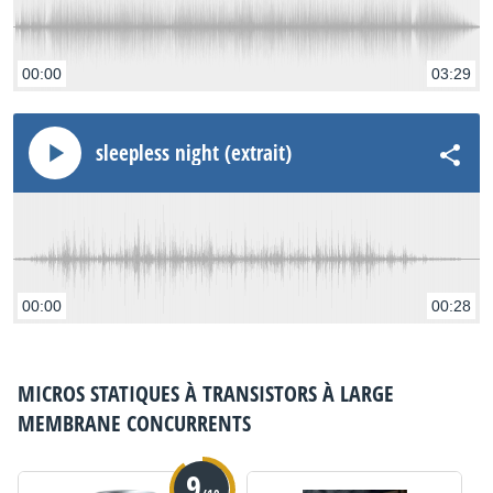
00:00
03:29
sleepless night (extrait)
00:00
00:28
MICROS STATIQUES À TRANSISTORS À LARGE
MEMBRANE
CONCURRENTS
9