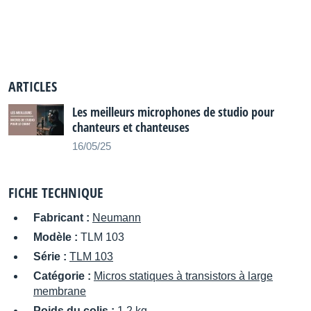
ARTICLES
Les meilleurs microphones de studio pour
chanteurs et chanteuses
16/05/25
FICHE TECHNIQUE
Fabricant :
Neumann
Modèle :
TLM 103
Série :
TLM 103
Catégorie :
Micros statiques à transistors à large
membrane
Poids du colis :
1.2 kg