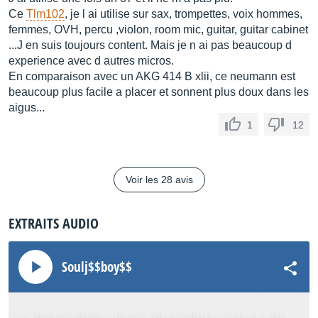
Ce
Tlm102
, je l ai utilise sur sax, trompettes, voix hommes,
femmes, OVH, percu ,violon, room mic, guitar, guitar cabinet
...J en suis toujours content. Mais je n ai pas beaucoup d
experience avec d autres micros.
En comparaison avec un AKG 414 B xlii, ce neumann est
beaucoup plus facile a placer et sonnent plus doux dans les
aigus...
1
12
Voir les 28 avis
EXTRAITS AUDIO
Soulj$$boy$$