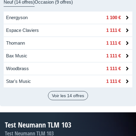
Neuf (14 offres)
Occasion (9 offres)
Energyson
1 100 €
Espace Claviers
1 111 €
Thomann
1 111 €
Bax Music
1 111 €
Woodbrass
1 111 €
Star's Music
1 111 €
Voir les 14 offres
Test Neumann TLM 103
Test Neumann TLM 103