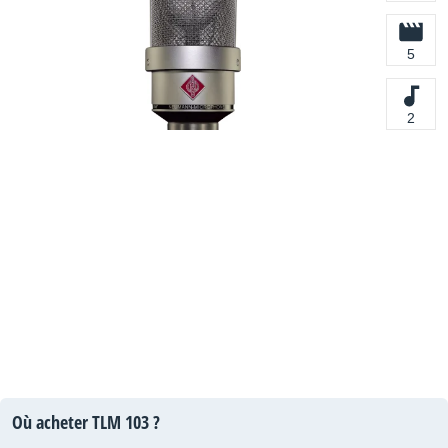
5
2
Où acheter TLM 103 ?