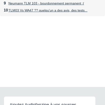
Neumann TLM 103 - bourdonnement permanent :(
TLM03 Vs WA47 ?? quelqu'un a des avis, des tests...
Ajoutez Audiofanzine à vos sources