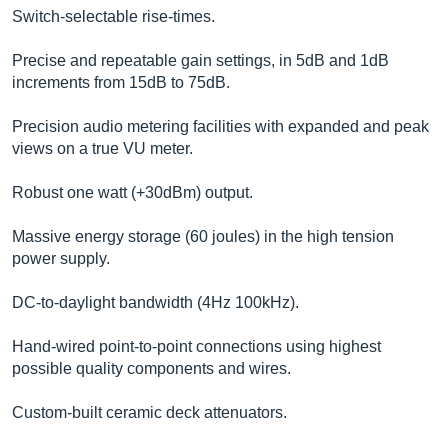
Switch-selectable rise-times.
Precise and repeatable gain settings, in 5dB and 1dB
increments from 15dB to 75dB.
Precision audio metering facilities with expanded and peak
views on a true VU meter.
Robust one watt (+30dBm) output.
Massive energy storage (60 joules) in the high tension
power supply.
DC-to-daylight bandwidth (4Hz 100kHz).
Hand-wired point-to-point connections using highest
possible quality components and wires.
Custom-built ceramic deck attenuators.