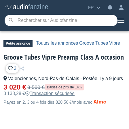
FR
Toutes les annonces Groove Tubes Vipre
Petite annonce
Groove Tubes Vipre Preamp Class A occasion
3
Valenciennes, Nord-Pas-de-Calais
-
Postée il y a 9 jours
3 020 €
3 500 €
Baisse de prix de 14%
3 138,28 €
Transaction sécurisée
Payez en 2, 3 ou 4 fois dès 828,56 €/mois avec