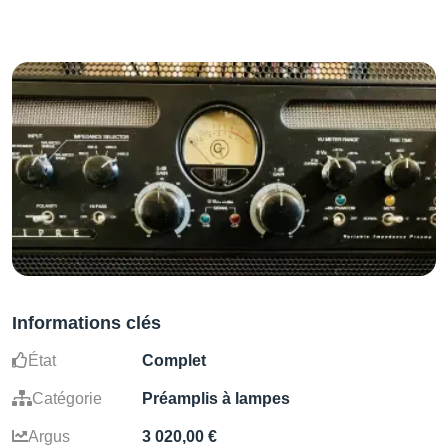
Informations clés
État
Complet
Catégorie
Préamplis à lampes
Argus
3 020,00 €