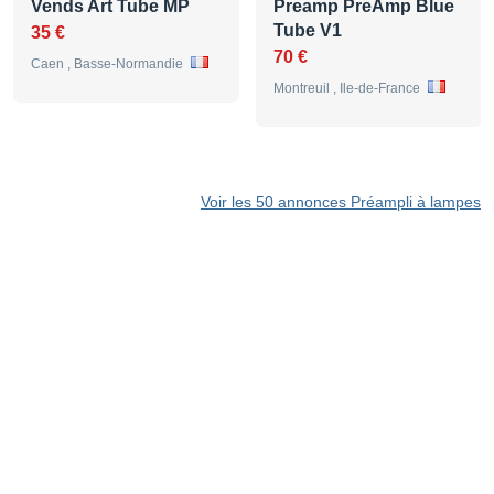
Vends Art Tube MP
Preamp PreAmp Blue
Tube V1
35 €
70 €
Caen , Basse-Normandie
Montreuil , Ile-de-France
Voir les 50 annonces Préampli à lampes