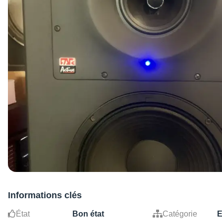
Informations clés
État
Bon état
Catégorie
E