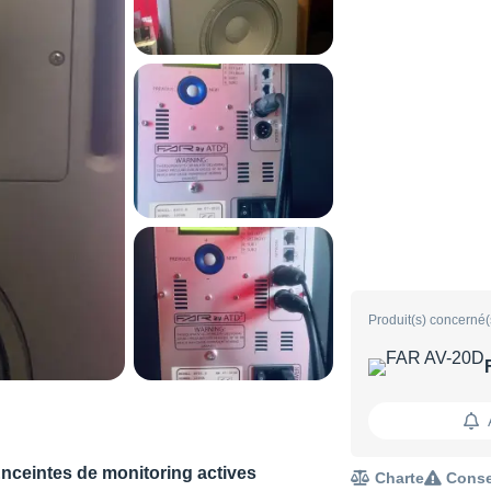
Produit(s) concerné(
nceintes de monitoring actives
Charte
Conse