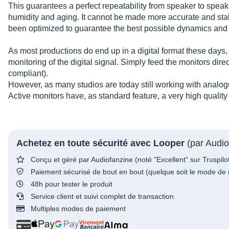
This guarantees a perfect repeatability from speaker to speak
humidity and aging. It cannot be made more accurate and st
been optimized to guarantee the best possible dynamics and
As most productions do end up in a digital format these days,
monitoring of the digital signal. Simply feed the monitors di
compliant).
However, as many studios are today still working with analogu
Active monitors have, as standard feature, a very high qualit
Achetez en toute sécurité avec Looper
(par Audio
Conçu et géré par Audiofanzine (noté "Excellent" sur Truspilo
Paiement sécurisé de bout en bout (quelque soit le mode de 
48h pour tester le produit
Service client et suivi complet de transaction
Multiples modes de paiement