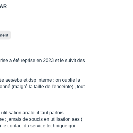
FAR
ment
ise a été reprise en 2023 et le suivit des
e aes/ebu et dsp interne : on oublie la
onné (malgré la taille de l'enceinte) , tout
tilisation analo, il faut parfois
e ; jamais de soucis en utilisation aes (
i le contact du service technique qui