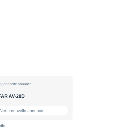
s) par cette annonce
FAR AV-20D
Alerte nouvelle annonce
ils