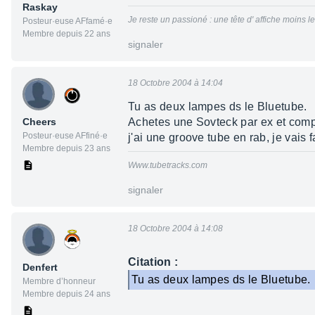
Raskay
Je reste un passioné : une tête d' affiche moins 
Posteur·euse AFfamé·e
Membre depuis 22 ans
signaler
18 Octobre 2004 à 14:04
Tu as deux lampes ds le Bluetube.
Cheers
Achetes une Sovteck par ex et comp
Posteur·euse AFfiné·e
j'ai une groove tube en rab, je vais 
Membre depuis 23 ans
Www.tubetracks.com
signaler
18 Octobre 2004 à 14:08
Citation :
Denfert
Tu as deux lampes ds le Bluetube.
Membre d’honneur
Membre depuis 24 ans