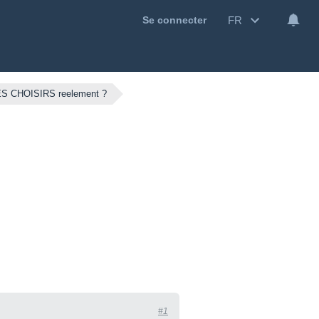
FR
Se connecter
CHOISIRS reelement ?
#1