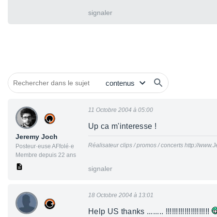
signaler
11 Octobre 2004 à 05:00
Up ca m'interesse !
Jeremy Joch
Réalisateur clips / promos / concerts http://www
Posteur·euse AFfolé·e
Membre depuis 22 ans
signaler
18 Octobre 2004 à 13:01
Help US thanks ........ !!!!!!!!!!!!!!!!!!!!!