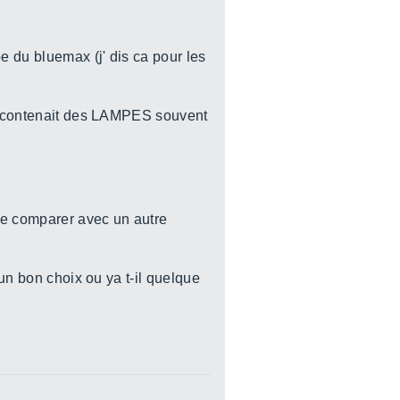
e du bluemax (j' dis ca pour les
eil contenait des LAMPES souvent
 de comparer avec un autre
 un bon choix ou ya t-il quelque