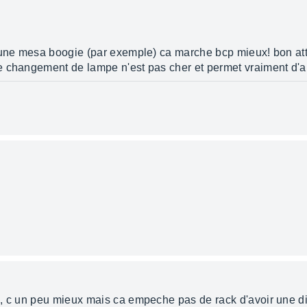
r une mesa boogie (par exemple) ca marche bcp mieux! bon at
e changement de lampe n'est pas cher et permet vraiment d'a
a, c un peu mieux mais ca empeche pas de rack d'avoir une dis