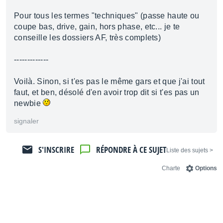
Pour tous les termes "techniques" (passe haute ou
coupe bas, drive, gain, hors phase, etc... je te
conseille les dossiers AF, très complets)
-------------
Voilà. Sinon, si t'es pas le même gars et que j'ai tout
faut, et ben, désolé d'en avoir trop dit si t'es pas un
newbie
signaler
S'INSCRIRE
RÉPONDRE À CE SUJET
< Liste des sujets
Charte
Options