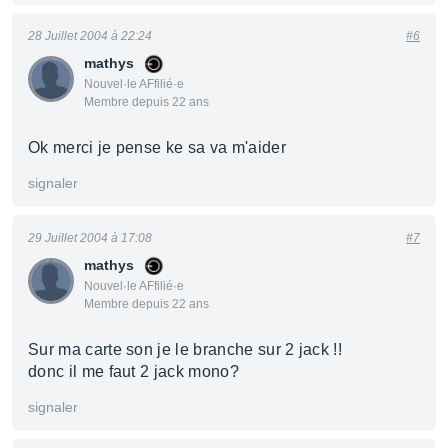
28 Juillet 2004 à 22:24
#6
mathys
Nouvel·le AFfilié·e
Membre depuis 22 ans
Ok merci je pense ke sa va m'aider
signaler
29 Juillet 2004 à 17:08
#7
mathys
Nouvel·le AFfilié·e
Membre depuis 22 ans
Sur ma carte son je le branche sur 2 jack !!
donc il me faut 2 jack mono?
signaler