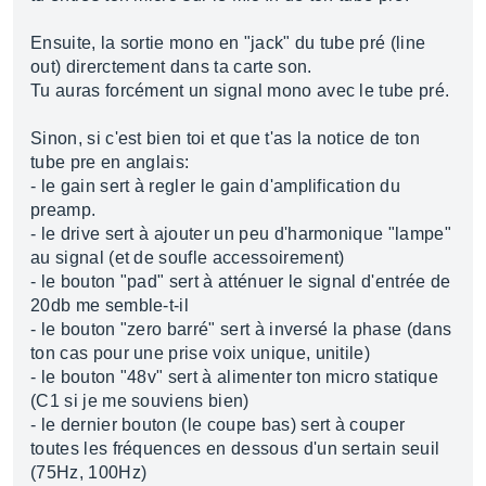
Ensuite, la sortie mono en "jack" du tube pré (line
out) direrctement dans ta carte son.
Tu auras forcément un signal mono avec le tube pré.
Sinon, si c'est bien toi et que t'as la notice de ton
tube pre en anglais:
- le gain sert à regler le gain d'amplification du
preamp.
- le drive sert à ajouter un peu d'harmonique "lampe"
au signal (et de soufle accessoirement)
- le bouton "pad" sert à atténuer le signal d'entrée de
20db me semble-t-il
- le bouton "zero barré" sert à inversé la phase (dans
ton cas pour une prise voix unique, unitile)
- le bouton "48v" sert à alimenter ton micro statique
(C1 si je me souviens bien)
- le dernier bouton (le coupe bas) sert à couper
toutes les fréquences en dessous d'un sertain seuil
(75Hz, 100Hz)