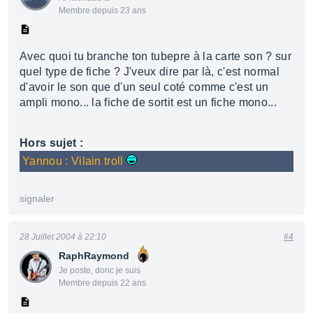
Membre depuis 23 ans
Avec quoi tu branche ton tubepre à la carte son ? sur
quel type de fiche ? J'veux dire par là, c'est normal
d'avoir le son que d'un seul coté comme c'est un
ampli mono... la fiche de sortit est un fiche mono...
Hors sujet :
Yannou : Vilain troll
signaler
28 Juillet 2004 à 22:10
#4
RaphRaymond
Je poste, donc je suis
Membre depuis 22 ans