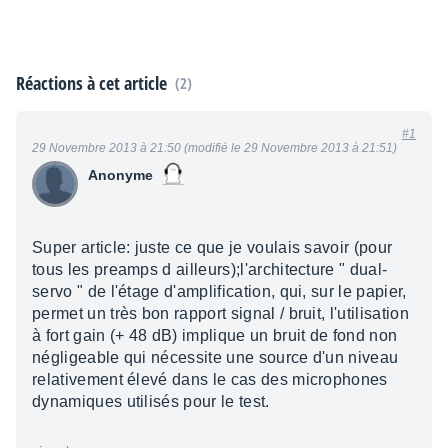
Réactions à cet article
(2)
#1
29 Novembre 2013 à 21:50 (modifié le 29 Novembre 2013 à 21:51)
Anonyme
Super article: juste ce que je voulais savoir (pour
tous les preamps d ailleurs);l'architecture " dual-
servo " de l'étage d'amplification, qui, sur le papier,
permet un très bon rapport signal / bruit, l'utilisation
à fort gain (+ 48 dB) implique un bruit de fond non
négligeable qui nécessite une source d'un niveau
relativement élevé dans le cas des microphones
dynamiques utilisés pour le test.