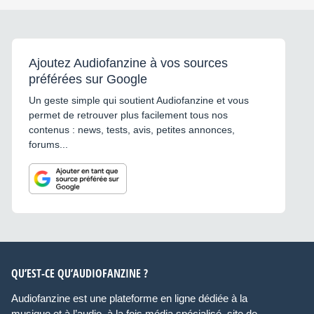
Ajoutez Audiofanzine à vos sources
préférées sur Google
Un geste simple qui soutient Audiofanzine et vous
permet de retrouver plus facilement tous nos
contenus : news, tests, avis, petites annonces,
forums...
QU’EST-CE QU’AUDIOFANZINE ?
Audiofanzine est une plateforme en ligne dédiée à la
musique et à l’audio, à la fois média spécialisé, site de