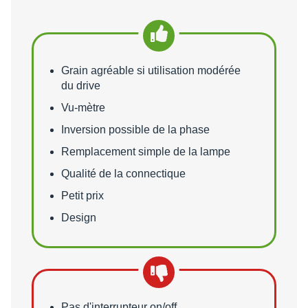
Points forts
Grain agréable si utilisation modérée
du drive
Vu-mètre
Inversion possible de la phase
Remplacement simple de la lampe
Qualité de la connectique
Petit prix
Design
Points faibles
Pas d'interrupteur on/off