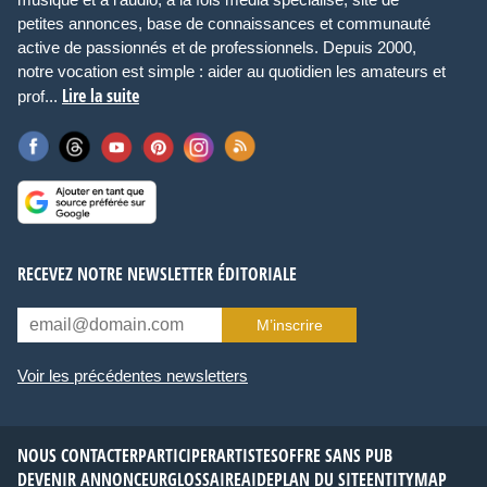
petites annonces, base de connaissances et communauté
active de passionnés et de professionnels. Depuis 2000,
notre vocation est simple : aider au quotidien les amateurs et
Lire la suite
prof...
RECEVEZ NOTRE NEWSLETTER ÉDITORIALE
M’inscrire
Voir les précédentes newsletters
NOUS CONTACTER
PARTICIPER
ARTISTES
OFFRE SANS PUB
DEVENIR ANNONCEUR
GLOSSAIRE
AIDE
PLAN DU SITE
ENTITYMAP