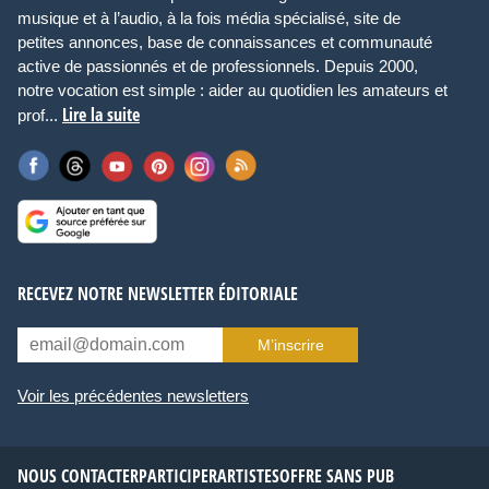
musique et à l’audio, à la fois média spécialisé, site de
petites annonces, base de connaissances et communauté
active de passionnés et de professionnels. Depuis 2000,
notre vocation est simple : aider au quotidien les amateurs et
Lire la suite
prof...
RECEVEZ NOTRE NEWSLETTER ÉDITORIALE
M’inscrire
Voir les précédentes newsletters
NOUS CONTACTER
PARTICIPER
ARTISTES
OFFRE SANS PUB