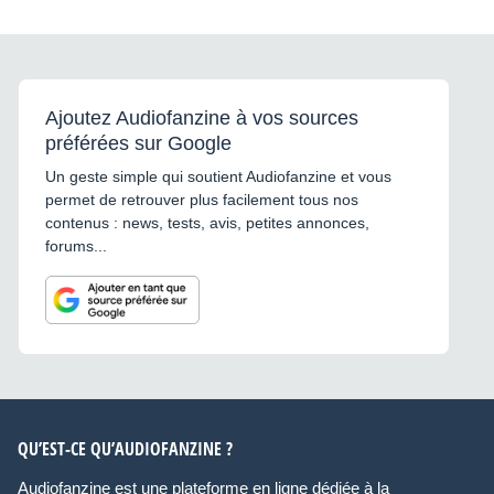
Ajoutez Audiofanzine à vos sources
préférées sur Google
Un geste simple qui soutient Audiofanzine et vous
permet de retrouver plus facilement tous nos
contenus : news, tests, avis, petites annonces,
forums...
QU’EST-CE QU’AUDIOFANZINE ?
Audiofanzine est une plateforme en ligne dédiée à la